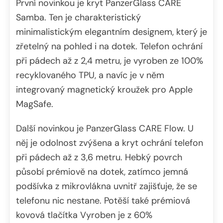
První novinkou je kryt PanzerGlass CARE
Samba. Ten je charakteristický
minimalistickým elegantním designem, který je
zřetelný na pohled i na dotek. Telefon ochrání
při pádech až z 2,4 metru, je vyroben ze 100%
recyklovaného TPU, a navíc je v něm
integrovaný magnetický kroužek pro Apple
MagSafe.
Další novinkou je PanzerGlass CARE Flow. U
něj je odolnost zvýšena a kryt ochrání telefon
při pádech až z 3,6 metru. Hebký povrch
působí prémiově na dotek, zatímco jemná
podšívka z mikrovlákna uvnitř zajišťuje, že se
telefonu nic nestane. Potěší také prémiová
kovová tlačítka Vyroben je z 60%