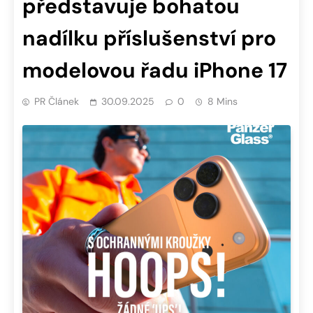
představuje bohatou
nadílku příslušenství pro
modelovou řadu iPhone 17
PR Článek
30.09.2025
0
8 Mins