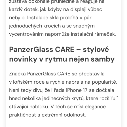
zůstává dokonale průhledné a reaguje na
každý dotek, jak kdyby na displeji vůbec
nebylo. Instalace skla probíhá v pár
jednoduchých krocích a se snadným
vycentrováním napomůže instalační rámeček.
PanzerGlass CARE – stylové
novinky v rytmu nejen samby
Značka PanzerGlass CARE se představila
v loňském roce a rychle nabrala na popularitě.
Není tedy divu, že i řada iPhone 17 se dočkala
hned několika jedinečných krytů, které rozšiřují
stávající nabídku. V těch se mísí elegance,
praktičnost a extrémní odolnost.