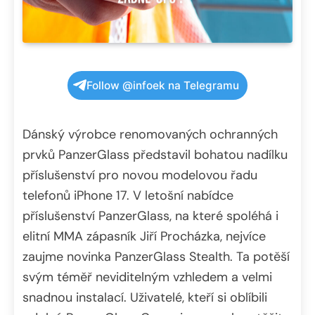
Follow @infoek na Telegramu
Dánský výrobce renomovaných ochranných
prvků PanzerGlass představil bohatou nadílku
příslušenství pro novou modelovou řadu
telefonů iPhone 17. V letošní nabídce
příslušenství PanzerGlass, na které spoléhá i
elitní MMA zápasník Jiří Procházka, nejvíce
zaujme novinka PanzerGlass Stealth. Ta potěší
svým téměř neviditelným vzhledem a velmi
snadnou instalací. Uživatelé, kteří si oblíbili