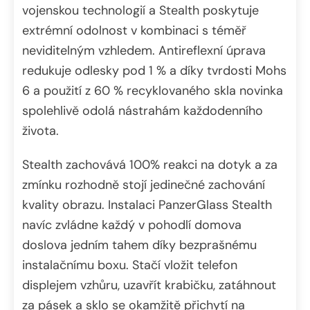
vojenskou technologií a Stealth poskytuje
extrémní odolnost v kombinaci s téměř
neviditelným vzhledem. Antireflexní úprava
redukuje odlesky pod 1 % a díky tvrdosti Mohs
6 a použití z 60 % recyklovaného skla novinka
spolehlivě odolá nástrahám každodenního
života.
Stealth zachovává 100% reakci na dotyk a za
zmínku rozhodně stojí jedinečné zachování
kvality obrazu. Instalaci PanzerGlass Stealth
navíc zvládne každý v pohodlí domova
doslova jedním tahem díky bezprašnému
instalačnímu boxu. Stačí vložit telefon
displejem vzhůru, uzavřít krabičku, zatáhnout
za pásek a sklo se okamžitě přichytí na