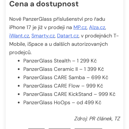
Cena a dostupnost
Nové PanzerGlass příslušenství pro řadu
iPhone 17 je již v prodeji na
MP.cz
,
Alza.cz
,
iWant.cz
,
Smarty.cz
,
Datart.cz
, v prodejnách T-
Mobile, iSpace a u dalších autorizovaných
prodejců.
PanzerGlass Stealth – 1 299 Kč
PanzerGlass Ceramic II – 1 399 Kč
PanzerGlass CARE Samba – 699 Kč
PanzerGlass CARE Flow – 999 Kč
PanzerGlass CARE KickStand – 999 Kč
PanzerGlass HoOps – od 499 Kč
Zdroj: PR článek, TZ