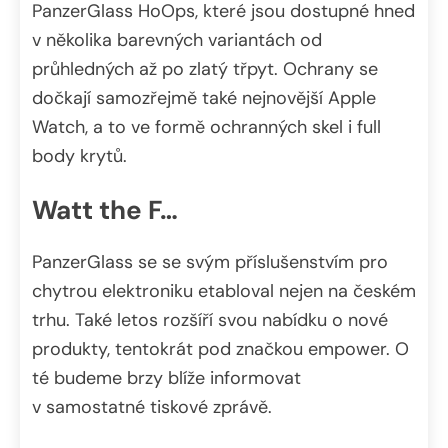
PanzerGlass HoOps, které jsou dostupné hned
v několika barevných variantách od
průhledných až po zlatý třpyt. Ochrany se
dočkají samozřejmě také nejnovější Apple
Watch, a to ve formě ochranných skel i full
body krytů.
Watt the F…
PanzerGlass se se svým příslušenstvím pro
chytrou elektroniku etabloval nejen na českém
trhu. Také letos rozšíří svou nabídku o nové
produkty, tentokrát pod značkou empower. O
té budeme brzy blíže informovat
v samostatné tiskové zprávě.