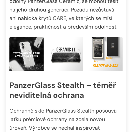
odolný PanzerGlass Ceramic, se mohou těšit
na jeho druhou generaci. Pozadu nezůstává
ani nabídka krytů CARE, ve kterých se mísí
elegance, praktičnost a především odolnost.
PanzerGlass Stealth – téměř
neviditelná ochrana
Ochranné sklo PanzerGlass Stealth posouvá
laťku prémiové ochrany na zcela novou
úroveň. Výrobce se nechal inspirovat