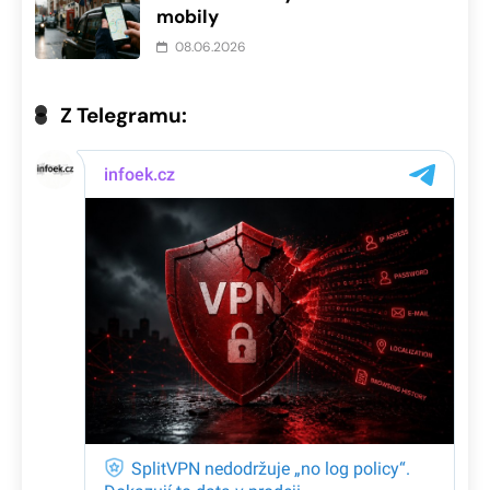
mobily
08.06.2026
Z Telegramu: