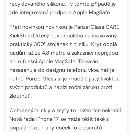
recyklovaného silikonu. I v tomto případě je
zde integrovaná podpora Apple MagSafe.
Třetí novinkou novinkou je PanzerGlass CARE
KickStand, který nově spoléhá na inovovaný
praktický 360° stojánek z hliníku. Kryt odolá
pádům až ze 4,8 metru a zákazníci nepřijdou
ani o funkci Apple MagSafe. Ta navíc
nezasahuje do designu telefonu více, než je
nutné. PanzerGlass si je i nadále jistý kvalitou
svých produktů a nabízí roční záruku proti
žloutnutí.
Ochrannými skly a kryty to rozhodně nekončí
Nová řada iPhone 17 se může těšit také z
populární ochrany čoček fotoaparátů