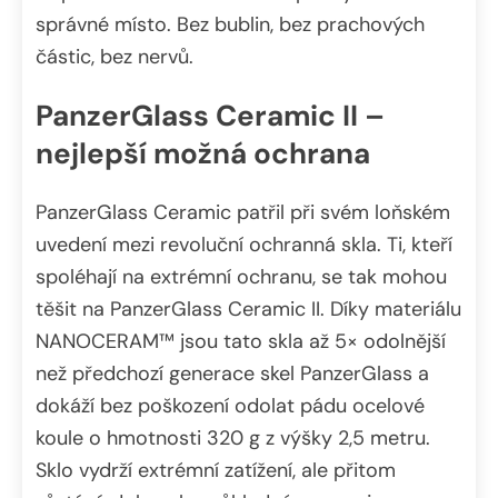
správné místo. Bez bublin, bez prachových
částic, bez nervů.
PanzerGlass Ceramic II –
nejlepší možná ochrana
PanzerGlass Ceramic patřil při svém loňském
uvedení mezi revoluční ochranná skla. Ti, kteří
spoléhají na extrémní ochranu, se tak mohou
těšit na PanzerGlass Ceramic II. Díky materiálu
NANOCERAM™ jsou tato skla až 5× odolnější
než předchozí generace skel PanzerGlass a
dokáží bez poškození odolat pádu ocelové
koule o hmotnosti 320 g z výšky 2,5 metru.
Sklo vydrží extrémní zatížení, ale přitom