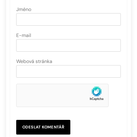
Jméno
E-mail
Webová stránka