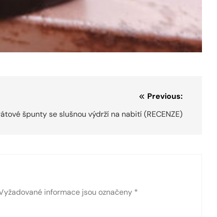
Previous:
tové špunty se slušnou výdrží na nabití (RECENZE)
Vyžadované informace jsou označeny
*