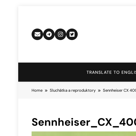
Skip
to
content
TRANSLATE TO ENGLI
Home
Sluchátka a reproduktory
Sennheiser CX 400
Sennheiser_CX_40