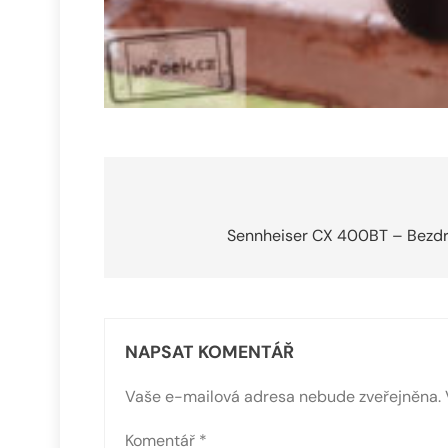
Navigace
pro
Sennheiser CX 400BT – Bezdrá
příspěvek
NAPSAT KOMENTÁŘ
Vaše e-mailová adresa nebude zveřejněna.
Komentář
*