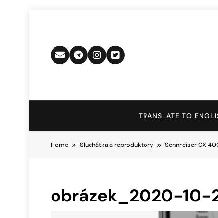
Skip
to
content
TRANSLATE TO ENGLI
Home
Sluchátka a reproduktory
Sennheiser CX 400
obrázek_2020-10-