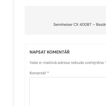
Navigace
pro
Sennheiser CX 400BT – Bezdrá
příspěvek
NAPSAT KOMENTÁŘ
Vaše e-mailová adresa nebude zveřejněna.
Komentář
*