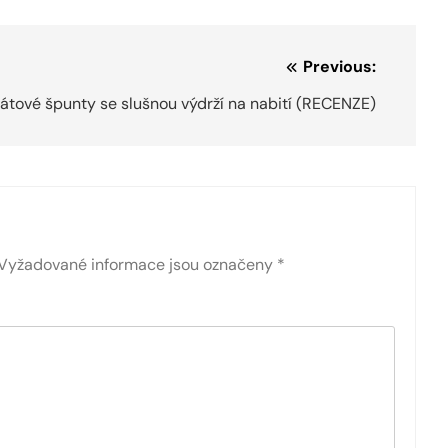
Previous:
tové špunty se slušnou výdrží na nabití (RECENZE)
Vyžadované informace jsou označeny
*