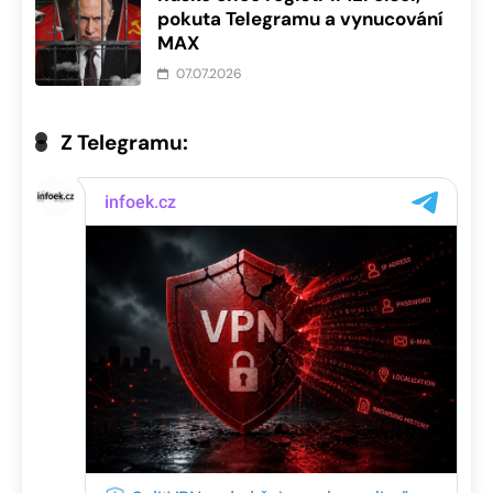
pokuta Telegramu a vynucování
MAX
07.07.2026
Z Telegramu: