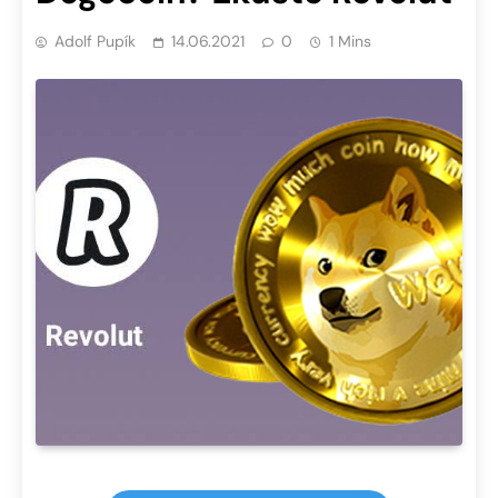
Adolf Pupík
14.06.2021
0
1 Mins