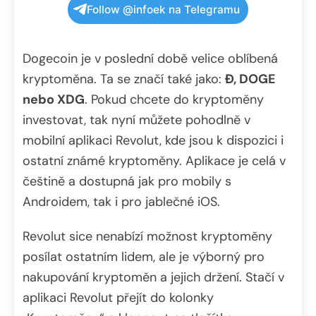
Follow @infoek na Telegramu
Dogecoin je v poslední době velice oblíbená
kryptoměna. Ta se značí také jako:
Ð, DOGE
nebo XDG
. Pokud chcete do kryptoměny
investovat, tak nyní můžete pohodlně v
mobilní aplikaci Revolut, kde jsou k dispozici i
ostatní známé kryptoměny. Aplikace je celá v
češtině a dostupná jak pro mobily s
Androidem, tak i pro jablečné iOS.
Revolut sice nenabízí možnost kryptoměny
posílat ostatním lidem, ale je výborný pro
nakupování kryptoměn a jejich držení. Stačí v
aplikaci Revolut přejít do kolonky