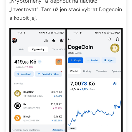
„Kryptoměny“ a klepnout na tlačítko
„Investovat“. Tam už jen stačí vybrat Dogecoin
a koupit jej.