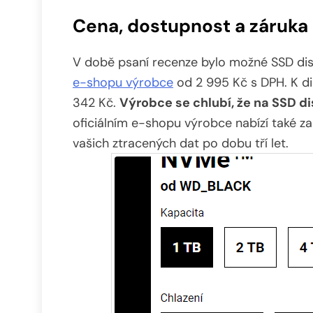
Cena, dostupnost a záruka
V době psaní recenze bylo možné SSD 
e-shopu výrobce
od 2 995 Kč s DPH. K di
342 Kč.
Výrobce se chlubí, že na SSD di
oficiálním e-shopu výrobce nabízí také 
vašich ztracených dat po dobu tří let.