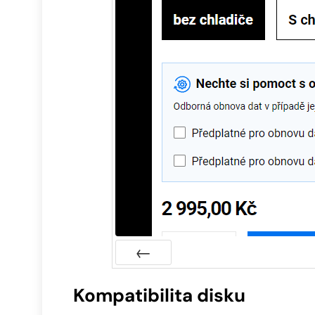
Předchozí
Kompatibilita disku