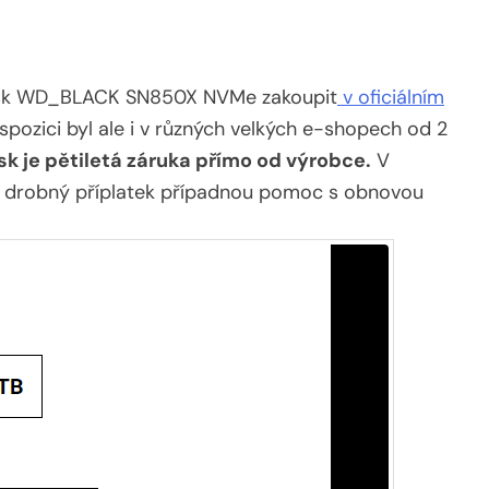
disk WD_BLACK SN850X NVMe zakoupit
v oficiálním
spozici byl ale i v různých velkých e-shopech od 2
sk je pětiletá záruka přímo od výrobce.
V
za drobný příplatek případnou pomoc s obnovou