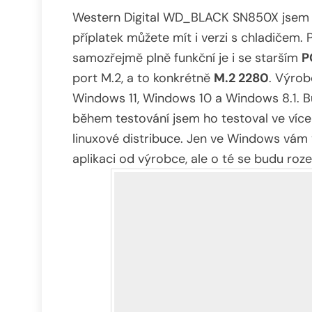
Western Digital WD_BLACK SN850X jsem ob
příplatek můžete mít i verzi s chladičem.
samozřejmě plně funkční je i se starším
P
port M.2, a to konkrétně
M.2 2280
. Výrob
Windows 11, Windows 10 a Windows 8.1. Bu
během testování jsem ho testoval ve více
linuxové distribuce. Jen ve Windows vám
aplikaci od výrobce, ale o té se budu roze