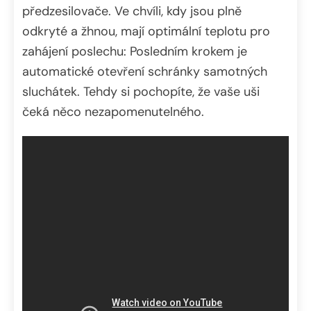
předzesilovače. Ve chvíli, kdy jsou plně
odkryté a žhnou, mají optimální teplotu pro
zahájení poslechu: Posledním krokem je
automatické otevření schránky samotných
sluchátek. Tehdy si pochopíte, že vaše uši
čeká něco nezapomenutelného.