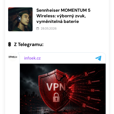
Sennheiser MOMENTUM 5
Wireless: výborný zvuk,
vyměnitelná baterie
28.05.2026
Z Telegramu: