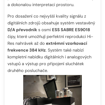
a dokonalou interpretaci prostoru.
Pro dosažení co nejvyšší kvality signálu z
digitálních zdrojů obsahuje systém vestavěný
D/A převodník
s osmi
ESS SABRE ES9018
čipy, které umožňují perfektní reprodukci Hi-
Res nahrávek až do
extrémní vzorkovací
frekvence 384 kHz
. Systém také nabízí
kompletní nabídku digitálních i analogových
vstupů a výstup pro připojení sluchátek
druhého posluchače.