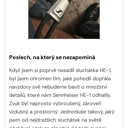
Poslech, na který se nezapomíná
Když jsem si poprvé nasadil sluchátka HE-1,
byl jsem ohromen tím, jaké pohodlí dopřála
navzdory své nebudeme bavit o množství
detailů, které nám Sennheiser HE-1 odhalily.
Zvuk byl naprosto vybroušený, zároveň
vzdušný a prostorný. Jednoduše takový, jaký
jsem od nejdražších sluchátek na světě