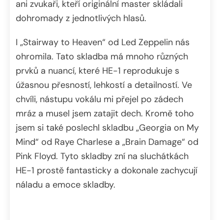
ani zvukaři, kteří originální master skládali
dohromady z jednotlivých hlasů.
I „Stairway to Heaven“ od Led Zeppelin nás
ohromila. Tato skladba má mnoho různých
prvků a nuancí, které HE-1 reprodukuje s
úžasnou přesností, lehkostí a detailností. Ve
chvíli, nástupu vokálu mi přejel po zádech
mráz a musel jsem zatajit dech. Kromě toho
jsem si také poslechl skladbu „Georgia on My
Mind“ od Raye Charlese a „Brain Damage“ od
Pink Floyd. Tyto skladby zní na sluchátkách
HE-1 prostě fantasticky a dokonale zachycují
náladu a emoce skladby.