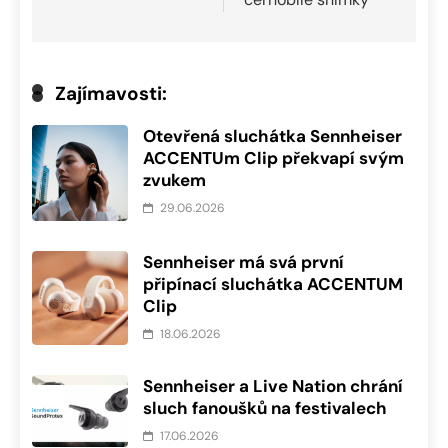
Zajímavosti:
Otevřená sluchátka Sennheiser
ACCENTUm Clip překvapí svým
zvukem
29.06.2026
Sennheiser má svá první
připínací sluchátka ACCENTUM
Clip
18.06.2026
Sennheiser a Live Nation chrání
sluch fanoušků na festivalech
17.06.2026