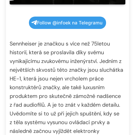
Follow @infoek na Telegramu
Sennheiser je značkou s více než 75letou
historií, která se proslavila díky svému
vynikajícímu zvukovému inženýrství. Jedním z
největších skvostů této značky jsou sluchátka
HE-1, která jsou nejen vrcholem práce
konstruktérů značky, ale také luxusním
produktem pro skutečně zámožné nadšence
z řad audiofilů. A je to znát v každém detailu.
Uvědomíte si to už při jejich spuštění, kdy se
z těla systému vysunou ovládací prvky a
následně začnou vyjíždět elektronky