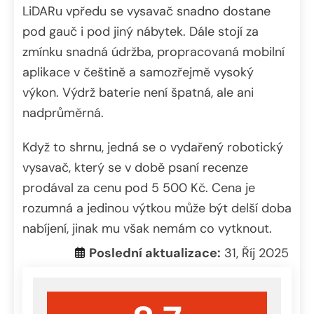
LiDARu vpředu se vysavač snadno dostane
pod gauč i pod jiný nábytek. Dále stojí za
zmínku snadná údržba, propracovaná mobilní
aplikace v češtině a samozřejmě vysoký
výkon. Výdrž baterie není špatná, ale ani
nadprůměrná.
Když to shrnu, jedná se o vydařený robotický
vysavač, který se v době psaní recenze
prodával za cenu pod 5 500 Kč. Cena je
rozumná a jedinou výtkou může být delší doba
nabíjení, jinak mu však nemám co vytknout.
Poslední aktualizace:
31, Říj 2025