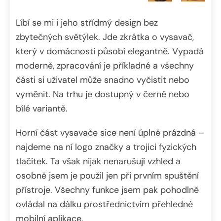
Líbí se mi i jeho střídmý design bez
zbytečných světýlek. Jde zkrátka o vysavač,
který v domácnosti působí elegantně. Vypadá
moderně, zpracování je příkladné a všechny
části si uživatel může snadno vyčistit nebo
vyměnit. Na trhu je dostupný v černé nebo
bílé variantě.
Horní část vysavače sice není úplně prázdná –
najdeme na ní logo značky a trojici fyzických
tlačítek. Ta však nijak nenarušují vzhled a
osobně jsem je použil jen při prvním spuštění
přístroje. Všechny funkce jsem pak pohodlně
ovládal na dálku prostřednictvím přehledné
mobilní aplikace.