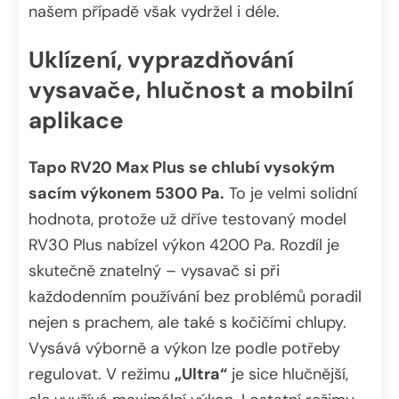
našem případě však vydržel i déle.
Uklízení, vyprazdňování
vysavače, hlučnost a mobilní
aplikace
Tapo RV20 Max Plus se chlubí vysokým
sacím výkonem 5300 Pa.
To je velmi solidní
hodnota, protože už dříve testovaný model
RV30 Plus nabízel výkon 4200 Pa. Rozdíl je
skutečně znatelný – vysavač si při
každodenním používání bez problémů poradil
nejen s prachem, ale také s kočičími chlupy.
Vysává výborně a výkon lze podle potřeby
regulovat. V režimu
„Ultra“
je sice hlučnější,