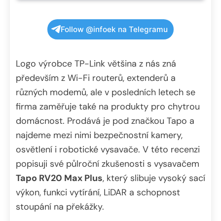
Follow @infoek na Telegramu
Logo výrobce TP-Link většina z nás zná
především z Wi-Fi routerů, extenderů a
různých modemů, ale v posledních letech se
firma zaměřuje také na produkty pro chytrou
domácnost. Prodává je pod značkou Tapo a
najdeme mezi nimi bezpečnostní kamery,
osvětlení i robotické vysavače. V této recenzi
popisuji své půlroční zkušenosti s vysavačem
Tapo RV20 Max Plus
, který slibuje vysoký sací
výkon, funkci vytírání, LiDAR a schopnost
stoupání na překážky.