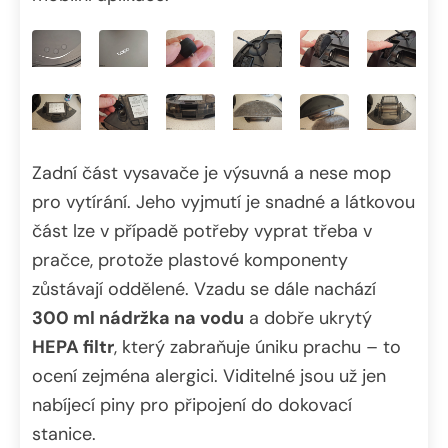
Zadní část vysavače je výsuvná a nese mop
pro vytírání. Jeho vyjmutí je snadné a látkovou
část lze v případě potřeby vyprat třeba v
pračce, protože plastové komponenty
zůstávají oddělené. Vzadu se dále nachází
300 ml nádržka na vodu
a dobře ukrytý
HEPA filtr
, který zabraňuje úniku prachu – to
ocení zejména alergici. Viditelné jsou už jen
nabíjecí piny pro připojení do dokovací
stanice.