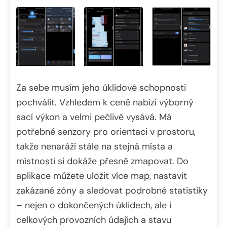
Za sebe musím jeho úklidové schopnosti
pochválit. Vzhledem k ceně nabízí výborný
sací výkon a velmi pečlivě vysává. Má
potřebné senzory pro orientaci v prostoru,
takže nenaráží stále na stejná místa a
místnosti si dokáže přesně zmapovat. Do
aplikace můžete uložit více map, nastavit
zakázané zóny a sledovat podrobné statistiky
– nejen o dokončených úklidech, ale i
celkových provozních údajích a stavu