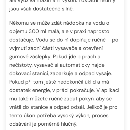
ale využívá maximální výkon. I ostatní režimy
jsou však dostatečně silné.
Někomu se může zdát nádobka na vodu o
objemu 300 ml malá, ale v praxi naprosto
dostačuje. Vodu se do ní doplňuje ručně – po
vyjmutí zadní části vysavače a otevření
gumové záslepky. Pokud jde o prach a
nečistoty, vysavač si automaticky najde
dokovací stanici, zaparkuje a odpad vysaje.
Pokud při tom ještě nedokončil úklid a má
dostatek energie, v práci pokračuje. V aplikaci
mu také můžete ručně zadat pokyn, aby se
vrátil do stanice a odpad odsál. Jelikož je pro
tento úkon potřeba vysoký výkon, proces
odsávání je poměrně hlučný.