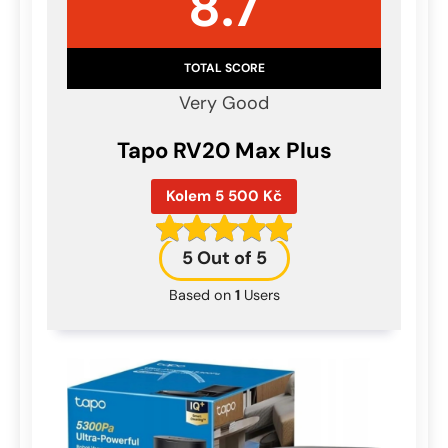
8.7
TOTAL SCORE
Very Good
Tapo RV20 Max Plus
Kolem 5 500 Kč
5
Out of 5
Based on
1
Users