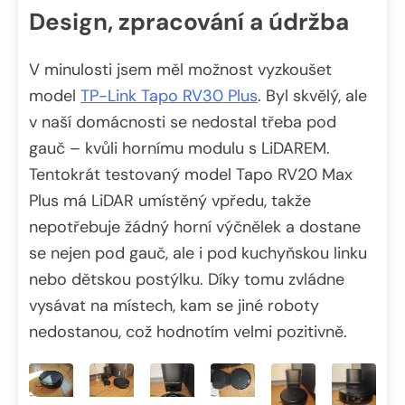
Design, zpracování a údržba
V minulosti jsem měl možnost vyzkoušet
model
TP-Link Tapo RV30 Plus
. Byl skvělý, ale
v naší domácnosti se nedostal třeba pod
gauč – kvůli hornímu modulu s LiDAREM.
Tentokrát testovaný model Tapo RV20 Max
Plus má LiDAR umístěný vpředu, takže
nepotřebuje žádný horní výčnělek a dostane
se nejen pod gauč, ale i pod kuchyňskou linku
nebo dětskou postýlku. Díky tomu zvládne
vysávat na místech, kam se jiné roboty
nedostanou, což hodnotím velmi pozitivně.