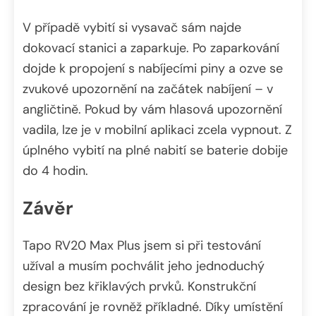
V případě vybití si vysavač sám najde
dokovací stanici a zaparkuje. Po zaparkování
dojde k propojení s nabíjecími piny a ozve se
zvukové upozornění na začátek nabíjení – v
angličtině. Pokud by vám hlasová upozornění
vadila, lze je v mobilní aplikaci zcela vypnout. Z
úplného vybití na plné nabití se baterie dobije
do 4 hodin.
Závěr
Tapo RV20 Max Plus jsem si při testování
užíval a musím pochválit jeho jednoduchý
design bez křiklavých prvků. Konstrukční
zpracování je rovněž příkladné. Díky umístění