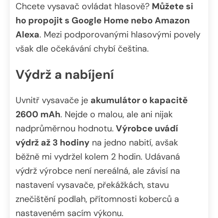
Chcete vysavač ovládat hlasově?
Můžete si
ho propojit s Google Home nebo Amazon
Alexa
. Mezi podporovanými hlasovými povely
však dle očekávání chybí čeština.
Výdrž a nabíjení
Uvnitř vysavače je
akumulátor o kapacitě
2600 mAh
. Nejde o malou, ale ani nijak
nadprůměrnou hodnotu.
Výrobce uvádí
výdrž až 3 hodiny
na jedno nabití, avšak
běžně mi vydržel kolem 2 hodin. Udávaná
výdrž výrobce není nereálná, ale závisí na
nastavení vysavače, překážkách, stavu
znečištění podlah, přítomnosti koberců a
nastaveném sacím výkonu.