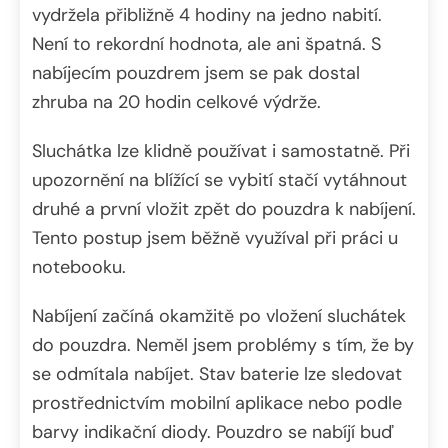
vydržela přibližně 4 hodiny na jedno nabití.
Není to rekordní hodnota, ale ani špatná. S
nabíjecím pouzdrem jsem se pak dostal
zhruba na 20 hodin celkové výdrže.
Sluchátka lze klidně používat i samostatně. Při
upozornění na blížící se vybití stačí vytáhnout
druhé a první vložit zpět do pouzdra k nabíjení.
Tento postup jsem běžně využíval při práci u
notebooku.
Nabíjení začíná okamžitě po vložení sluchátek
do pouzdra. Neměl jsem problémy s tím, že by
se odmítala nabíjet. Stav baterie lze sledovat
prostřednictvím mobilní aplikace nebo podle
barvy indikační diody. Pouzdro se nabíjí buď