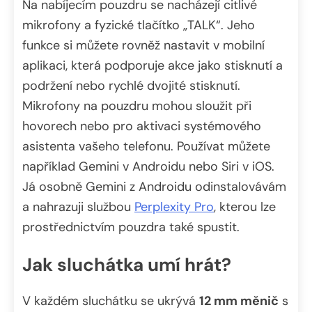
Na nabíjecím pouzdru se nacházejí citlivé
mikrofony a fyzické tlačítko „TALK“. Jeho
funkce si můžete rovněž nastavit v mobilní
aplikaci, která podporuje akce jako stisknutí a
podržení nebo rychlé dvojité stisknutí.
Mikrofony na pouzdru mohou sloužit při
hovorech nebo pro aktivaci systémového
asistenta vašeho telefonu. Používat můžete
například Gemini v Androidu nebo Siri v iOS.
Já osobně Gemini z Androidu odinstalovávám
a nahrazuji službou
Perplexity Pro
, kterou lze
prostřednictvím pouzdra také spustit.
Jak sluchátka umí hrát?
V každém sluchátku se ukrývá
12 mm měnič
s