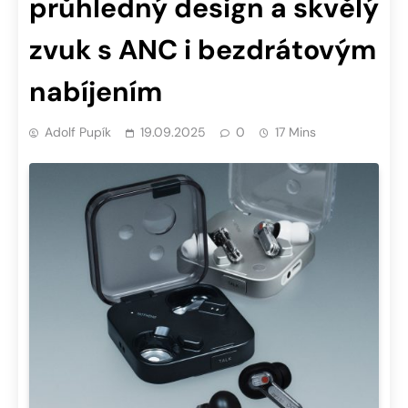
průhledný design a skvělý
zvuk s ANC i bezdrátovým
nabíjením
Adolf Pupík
19.09.2025
0
17 Mins