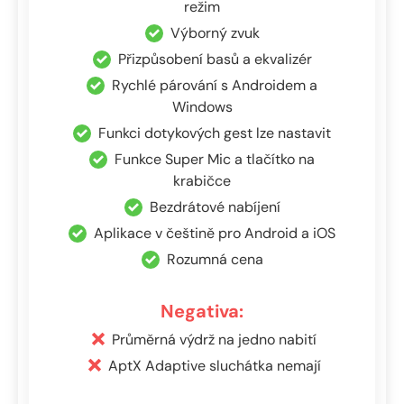
režim
Výborný zvuk
Přizpůsobení basů a ekvalizér
Rychlé párování s Androidem a
Windows
Funkci dotykových gest lze nastavit
Funkce Super Mic a tlačítko na
krabičce
Bezdrátové nabíjení
Aplikace v češtině pro Android a iOS
Rozumná cena
Negativa:
Průměrná výdrž na jedno nabití
AptX Adaptive sluchátka nemají