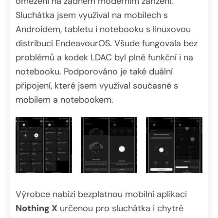
omezeni na žádném moderním zařízení.
Sluchátka jsem využíval na mobilech s
Androidem, tabletu i notebooku s linuxovou
distribucí EndeavourOS. Všude fungovala bez
problémů a kodek LDAC byl plně funkční i na
notebooku. Podporováno je také duální
připojení, které jsem využíval současně s
mobilem a notebookem.
Výrobce nabízí bezplatnou mobilní aplikaci
Nothing X
určenou pro sluchátka i chytré