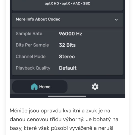
Měniče jsou opravdu kvalitní a zvuk je na
danou cenovou třídu výborný. Je bohatý na
basy, které však působí vyváženě a neruší