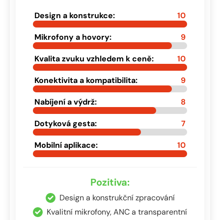
Design a konstrukce:
10
Mikrofony a hovory:
9
Kvalita zvuku vzhledem k ceně:
10
Konektivita a kompatibilita:
9
Nabíjení a výdrž:
8
Dotyková gesta:
7
Mobilní aplikace:
10
Pozitiva:
Design a konstrukční zpracování
Kvalitní mikrofony, ANC a transparentní