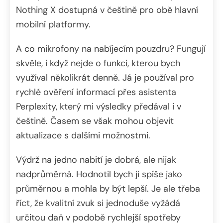
Nothing X dostupná v češtině pro obě hlavní
mobilní platformy.
A co mikrofony na nabíjecím pouzdru? Fungují
skvěle, i když nejde o funkci, kterou bych
využíval několikrát denně. Já je používal pro
rychlé ověření informací přes asistenta
Perplexity, který mi výsledky předával i v
češtině. Časem se však mohou objevit
aktualizace s dalšími možnostmi.
Výdrž na jedno nabití je dobrá, ale nijak
nadprůměrná. Hodnotil bych ji spíše jako
průměrnou a mohla by být lepší. Je ale třeba
říct, že kvalitní zvuk si jednoduše vyžádá
určitou daň v podobě rychlejší spotřeby