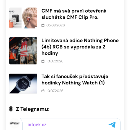
CMF má svá první otevřená
sluchátka CMF Clip Pro.
05.08.2026
Limitovaná edice Nothing Phone
(4b) RCB se vyprodala za 2
hodiny
10.07.2026
Tak si fanoušek představuje
hodinky Nothing Watch (1)
10.07.2026
Z Telegramu: