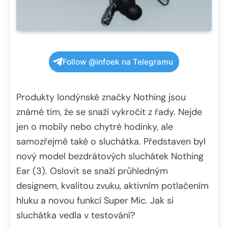
Follow @infoek na Telegramu
Produkty londýnské značky Nothing jsou
známé tím, že se snaží vykročit z řady. Nejde
jen o mobily nebo chytré hodinky, ale
samozřejmě také o sluchátka. Představen byl
nový model bezdrátových sluchátek Nothing
Ear (3). Oslovit se snaží průhledným
designem, kvalitou zvuku, aktivním potlačením
hluku a novou funkcí Super Mic. Jak si
sluchátka vedla v testování?