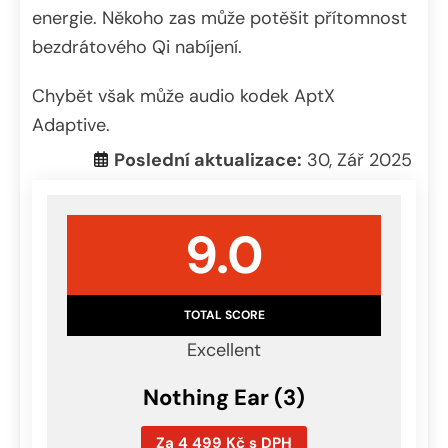
energie. Někoho zas může potěšit přítomnost
bezdrátového Qi nabíjení.
Chybět však může audio kodek AptX
Adaptive.
Poslední aktualizace:
30, Zář 2025
9.0
TOTAL SCORE
Excellent
Nothing Ear (3)
Za 4 499 Kč s DPH