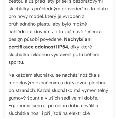
cestou a už před lety přišel s bezdrátovými
sluchátky s průhledným provedením. To platí i
pro nový model, který je vyroben z
průhledného plastu, aby bylo možné
nahlédnout dovnitř. Je to zajímavé řešení a
design působí povedeně.
Nechybí ani
certifikace odolnosti IP54
, díky které
sluchátka zvládnou vystavení potu během
sportu.
Na každém sluchátku se nachází nožička s
modelovým označením a dotykovou plochou
po stranách. Každé sluchátko má vyměnitelný
gumový špunt a v uších sedí velmi dobře.
Ergonomii jsem si po celou dobu chválil a
sluchátka nosil i při jízdě na elektrické