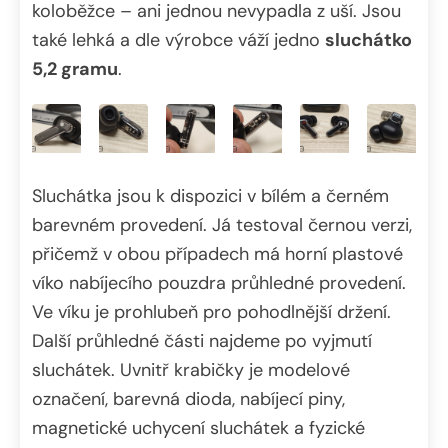
koloběžce – ani jednou nevypadla z uší. Jsou
také lehká a dle výrobce váží jedno
sluchátko
5,2 gramu
.
Sluchátka jsou k dispozici v bílém a černém
barevném provedení. Já testoval černou verzi,
přičemž v obou případech má horní plastové
víko nabíjecího pouzdra průhledné provedení.
Ve víku je prohlubeň pro pohodlnější držení.
Další průhledné části najdeme po vyjmutí
sluchátek. Uvnitř krabičky je modelové
označení, barevná dioda, nabíjecí piny,
magnetické uchycení sluchátek a fyzické