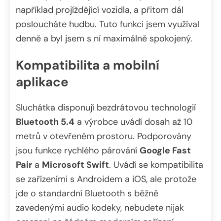
například projíždějící vozidla, a přitom dál
posloucháte hudbu. Tuto funkci jsem využíval
denně a byl jsem s ní maximálně spokojený.
Kompatibilita a mobilní
aplikace
Sluchátka disponují bezdrátovou technologií
Bluetooth 5.4
a výrobce uvádí dosah až 10
metrů v otevřeném prostoru. Podporovány
jsou funkce rychlého párování
Google Fast
Pair
a
Microsoft Swift
. Uvádí se kompatibilita
se zařízeními s Androidem a iOS, ale protože
jde o standardní Bluetooth s běžně
zavedenými audio kodeky, nebudete nijak