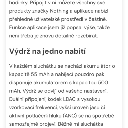
hodinky. Připojit v ní můžete všechny své
produkty značky Nothing a aplikace nabízí
přehledné uživatelské prostředí v češtině.
Funkce aplikace jsem již popsal výše, takže
není třeba je znovu detailně rozebírat.
Výdrž na jedno nabití
V každém sluchátku se nachází akumulátor o
kapacitě 55 mAh a nabíjecí pouzdro pak
disponuje akumulátorem s kapacitou 500
mAh. Výdrž se odvíjí od vašeho nastavení.
Duální připojení, kodek LDAC s vysokou
vzorkovací frekvencí, vyšší úroveň jasu či
aktivní potlačení hluku (ANC) se na spotřebě
samozřejmě projeví. Běžně mi sluchátka