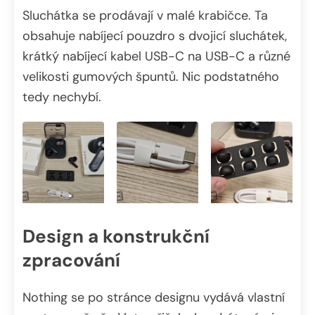
Sluchátka se prodávají v malé krabičce. Ta
obsahuje nabíjecí pouzdro s dvojicí sluchátek,
krátký nabíjecí kabel USB-C na USB-C a různé
velikosti gumových špuntů. Nic podstatného
tedy nechybí.
Design a konstrukční
zpracování
Nothing se po stránce designu vydává vlastní