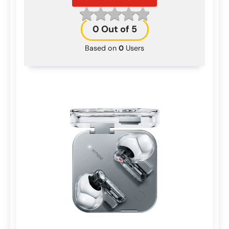
0
Out of 5
Based on
0
Users