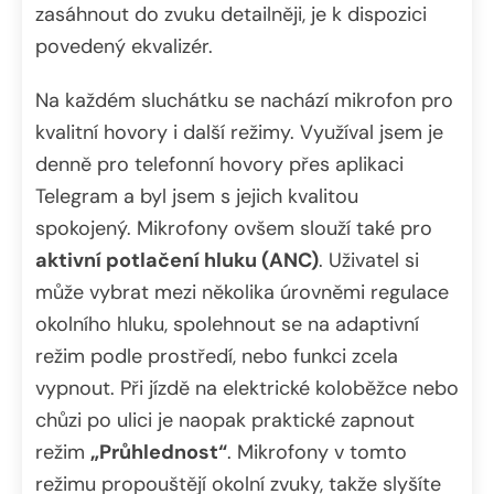
zasáhnout do zvuku detailněji, je k dispozici
povedený ekvalizér.
Na každém sluchátku se nachází mikrofon pro
kvalitní hovory i další režimy. Využíval jsem je
denně pro telefonní hovory přes aplikaci
Telegram a byl jsem s jejich kvalitou
spokojený. Mikrofony ovšem slouží také pro
aktivní potlačení hluku (ANC)
. Uživatel si
může vybrat mezi několika úrovněmi regulace
okolního hluku, spolehnout se na adaptivní
režim podle prostředí, nebo funkci zcela
vypnout. Při jízdě na elektrické koloběžce nebo
chůzi po ulici je naopak praktické zapnout
režim
„Průhlednost“
. Mikrofony v tomto
režimu propouštějí okolní zvuky, takže slyšíte