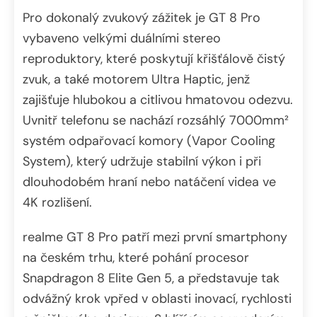
Pro dokonalý zvukový zážitek je GT 8 Pro
vybaveno velkými duálními stereo
reproduktory, které poskytují křišťálově čistý
zvuk, a také motorem Ultra Haptic, jenž
zajišťuje hlubokou a citlivou hmatovou odezvu.
Uvnitř telefonu se nachází rozsáhlý 7000mm²
systém odpařovací komory (Vapor Cooling
System), který udržuje stabilní výkon i při
dlouhodobém hraní nebo natáčení videa ve
4K rozlišení.
realme GT 8 Pro patří mezi první smartphony
na českém trhu, které pohání procesor
Snapdragon 8 Elite Gen 5, a představuje tak
odvážný krok vpřed v oblasti inovací, rychlosti