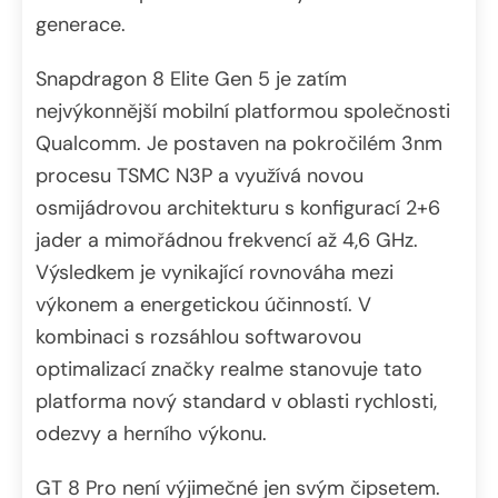
generace.
Snapdragon 8 Elite Gen 5 je zatím
nejvýkonnější mobilní platformou společnosti
Qualcomm. Je postaven na pokročilém 3nm
procesu TSMC N3P a využívá novou
osmijádrovou architekturu s konfigurací 2+6
jader a mimořádnou frekvencí až 4,6 GHz.
Výsledkem je vynikající rovnováha mezi
výkonem a energetickou účinností. V
kombinaci s rozsáhlou softwarovou
optimalizací značky realme stanovuje tato
platforma nový standard v oblasti rychlosti,
odezvy a herního výkonu.
GT 8 Pro není výjimečné jen svým čipsetem.