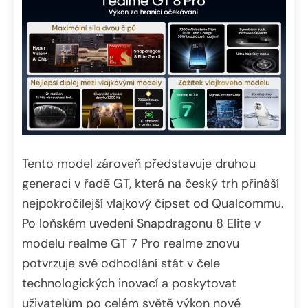
Tento model zároveň představuje druhou
generaci v řadě GT, která na český trh přináší
nejpokročilejší vlajkový čipset od Qualcommu.
Po loňském uvedení Snapdragonu 8 Elite v
modelu realme GT 7 Pro realme znovu
potvrzuje své odhodlání stát v čele
technologických inovací a poskytovat
uživatelům po celém světě výkon nové