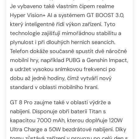
Je vybaveno také vlastním čipem realme
Hyper Vision+ AI a systémem GT BOOST 3.0,
který inteligentně řídí výkon zařízení. Tyto
technologie zajišťují mimořádnou stabilitu a
plynulost i při dlouhých herních seancích.
Telefon dokáže současně spustit dvě náročné
mobilní hry, například PUBG a Genshin Impact,
a udržet vysokou snímkovou frekvenci po
dobu až jedné hodiny, čímž vytváří nový
standard v oblasti mobilního hraní.
GT 8 Pro zaujme také v oblasti výdrže a
nabíjení. Disponuje obří baterií Titan s
kapacitou 7000 mAh, kterou doplňuje 120W
Ultra Charge a 50W bezdrátové nabíjení. Díky
tomu zůstává zařízení v provozu po celý den s