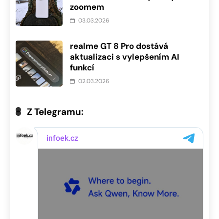
zoomem
03.03.2026
realme GT 8 Pro dostává
aktualizaci s vylepšením AI
funkcí
02.03.2026
Z Telegramu: