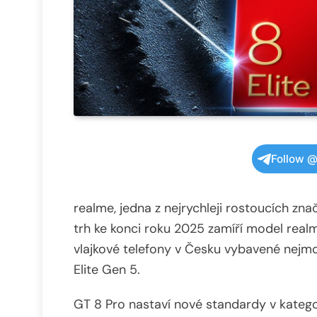
Follow @
realme, jedna z nejrychleji rostoucích zn
trh ke konci roku 2025 zamíří model real
vlajkové telefony v Česku vybavené ne
Elite Gen 5.
GT 8 Pro nastaví nové standardy v katego