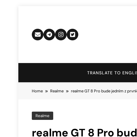
Skip
to
content
TRANSLATE TO ENGLI
Home
Realme
realme GT 8 Pro bude jedním z prvn
Realme
realme GT 8 Pro bud