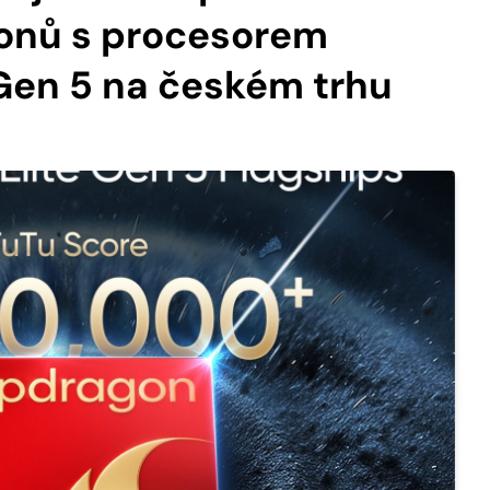
onů s procesorem
Gen 5 na českém trhu