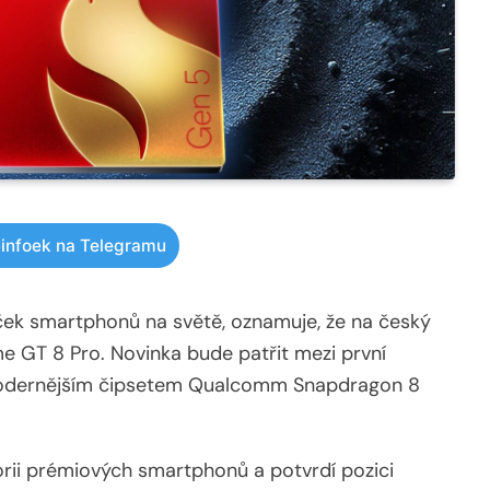
infoek na Telegramu
aček smartphonů na světě, oznamuje, že na český
me GT 8 Pro. Novinka bude patřit mezi první
jmodernějším čipsetem Qualcomm Snapdragon 8
rii prémiových smartphonů a potvrdí pozici