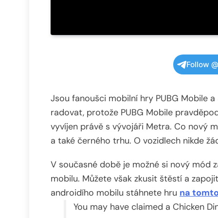
Follow @
Jsou fanoušci mobilní hry PUBG Mobile a
radovat, protože PUBG Mobile pravděpodo
vyvíjen právě s vývojáři Metra. Co nový 
a také černého trhu. O vozidlech nikde ž
V současné době je možné si nový mód za
mobilu. Můžete však zkusit štěstí a zapojit
androidího mobilu stáhnete hru
na tomt
You may have claimed a Chicken Din