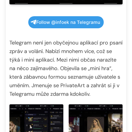
Follow @infoek na Telegramu
Telegram není jen obyčejnou aplikací pro psaní
zpráv a volání. Nabízí mnohem více, což se
týká i mini aplikací. Mezi nimi občas narazíte
na něco zajímavého. Objevila se „mini hra“,
která zábavnou formou seznamuje uživatele s
uměním. Jmenuje se PrivateArt a zahrát si ji v
Telegramu může zdarma kdokoliv.