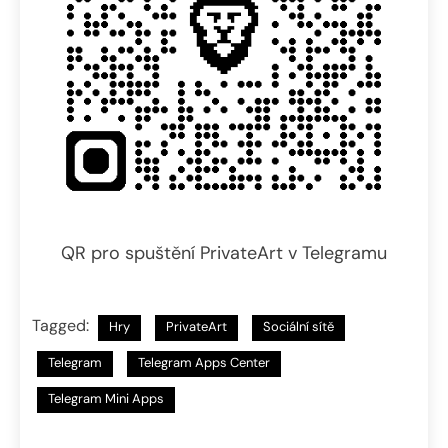
QR pro spuštění PrivateArt v Telegramu
Tagged:
Hry
PrivateArt
Sociální sítě
Telegram
Telegram Apps Center
Telegram Mini Apps