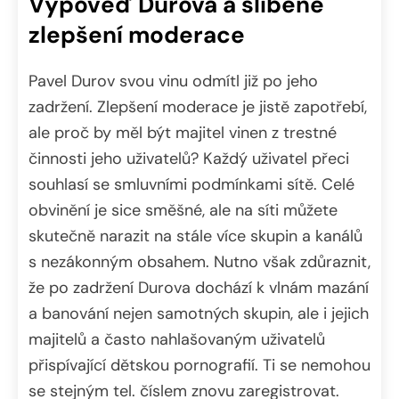
Výpověď Durova a slíbené
zlepšení moderace
Pavel Durov svou vinu odmítl již po jeho
zadržení. Zlepšení moderace je jistě zapotřebí,
ale proč by měl být majitel vinen z trestné
činnosti jeho uživatelů? Každý uživatel přeci
souhlasí se smluvními podmínkami sítě. Celé
obvinění je sice směšné, ale na síti můžete
skutečně narazit na stále více skupin a kanálů
s nezákonným obsahem. Nutno však zdůraznit,
že po zadržení Durova dochází k vlnám mazání
a banování nejen samotných skupin, ale i jejich
majitelů a často nahlašovaným uživatelů
přispívající dětskou pornografií. Ti se nemohou
se stejným tel. číslem znovu zaregistrovat.