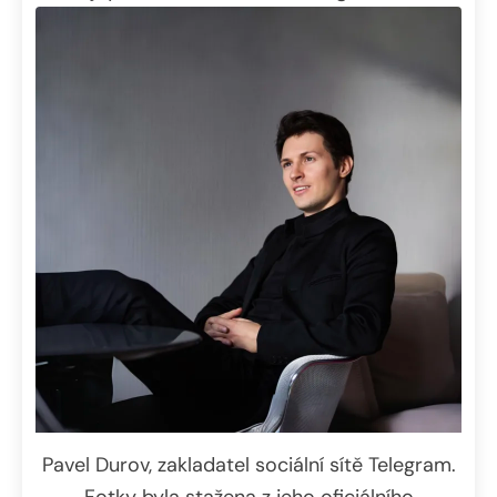
Pavel Durov, zakladatel sociální sítě Telegram.
Fotky byla stažena z jeho oficiálního