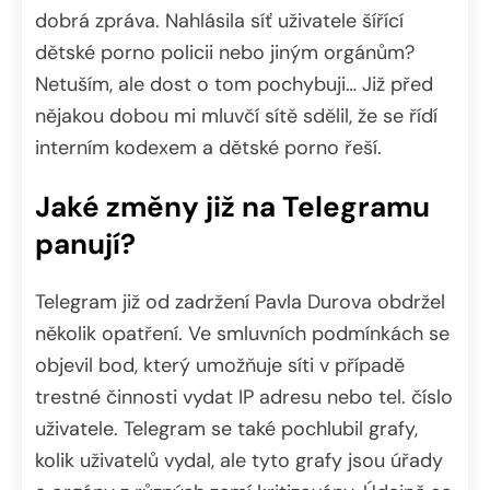
dobrá zpráva. Nahlásila síť uživatele šířící
dětské porno policii nebo jiným orgánům?
Netuším, ale dost o tom pochybuji… Již před
nějakou dobou mi mluvčí sítě sdělil, že se řídí
interním kodexem a dětské porno řeší.
Jaké změny již na Telegramu
panují?
Telegram již od zadržení Pavla Durova obdržel
několik opatření. Ve smluvních podmínkách se
objevil bod, který umožňuje síti v případě
trestné činnosti vydat IP adresu nebo tel. číslo
uživatele. Telegram se také pochlubil grafy,
kolik uživatelů vydal, ale tyto grafy jsou úřady