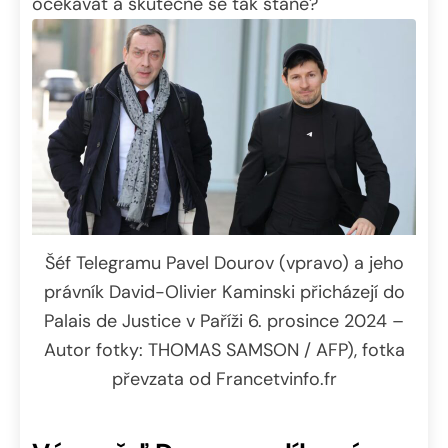
očekávat a skutečně se tak stane?
Šéf Telegramu Pavel Dourov (vpravo) a jeho
právník David-Olivier Kaminski přicházejí do
Palais de Justice v Paříži 6. prosince 2024 –
Autor fotky: THOMAS SAMSON / AFP), fotka
převzata od Francetvinfo.fr