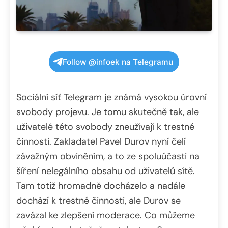
Follow @infoek na Telegramu
Sociální síť Telegram je známá vysokou úrovní
svobody projevu. Je tomu skutečně tak, ale
uživatelé této svobody zneužívají k trestné
činnosti. Zakladatel Pavel Durov nyní čelí
závažným obviněním, a to ze spoluúčasti na
šíření nelegálního obsahu od uživatelů sítě.
Tam totiž hromadně docházelo a nadále
dochází k trestné činnosti, ale Durov se
zavázal ke zlepšení moderace. Co můžeme