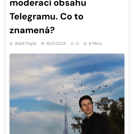
moderaci obsahu
Telegramu. Co to
znamená?
Adolf Pupík
19.01.2025
0
6 Mins