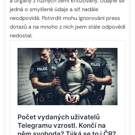
a orgány z různých zemí kritizovány. Údajně se
jedná o smyšlené údaje a síť nadále
neodpovídá. Potvrdit mohu ignorování press
dotazů a na mnoho z nich jsem stále odpovědi
nedostal.