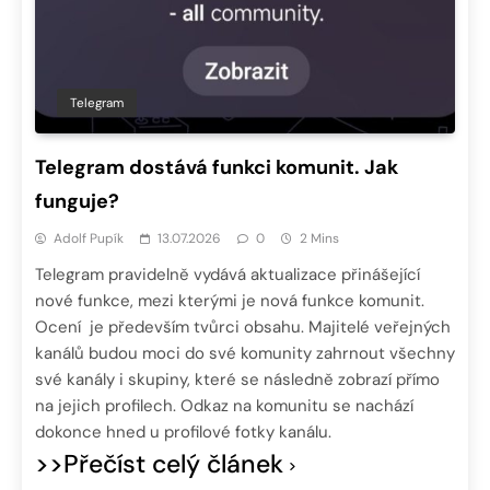
Telegram
Telegram dostává funkci komunit. Jak
funguje?
Adolf Pupík
13.07.2026
0
2 Mins
Telegram pravidelně vydává aktualizace přinášející
nové funkce, mezi kterými je nová funkce komunit.
Ocení je především tvůrci obsahu. Majitelé veřejných
kanálů budou moci do své komunity zahrnout všechny
své kanály i skupiny, které se následně zobrazí přímo
na jejich profilech. Odkaz na komunitu se nachází
dokonce hned u profilové fotky kanálu.
>>Přečíst celý článek