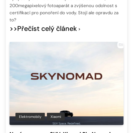
200megapixelový fotoaparát a zvýšenou odolnost s
certifikací pro ponoření do vody. Stojí ale opravdu za
to?
>>Přečíst celý článek
Elektromobily
Xiaomi