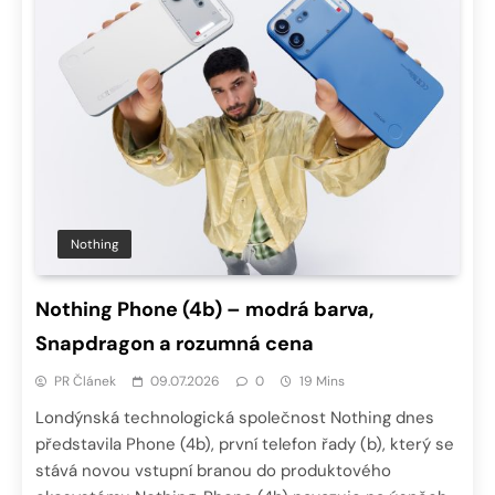
Nothing
Nothing Phone (4b) – modrá barva,
Snapdragon a rozumná cena
PR Článek
09.07.2026
0
19 Mins
Londýnská technologická společnost Nothing dnes
představila Phone (4b), první telefon řady (b), který se
stává novou vstupní branou do produktového