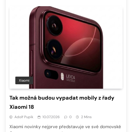
Xiaomi
Tak možná budou vypadat mobily z řady
Xiaomi 18
Adolf Pupík
10.07.2026
0
2 Mins
Xiaomi novinky nejprve představuje ve své domovské