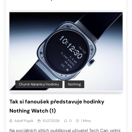
Chytré Náramky/hodinky
Nothing
Tak si fanoušek představuje hodinky
Nothing Watch (1)
Adolf Pupík
10.07.2026
0
1 Mins
Na sociálních sítích publikoval uživatel Tech Can velmi