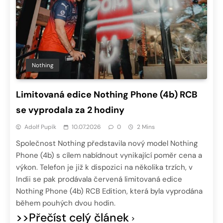
Nothing
Limitovaná edice Nothing Phone (4b) RCB
se vyprodala za 2 hodiny
Adolf Pupík
10.07.2026
0
2 Mins
Společnost Nothing představila nový model Nothing
Phone (4b) s cílem nabídnout vynikající poměr cena a
výkon. Telefon je již k dispozici na několika trzích, v
Indii se pak prodávala červená limitovaná edice
Nothing Phone (4b) RCB Edition, která byla vyprodána
během pouhých dvou hodin.
>>Přečíst celý článek