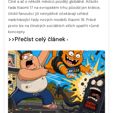
Číně a až o několik měsíců později globálně. Ačkoliv
řada Xiaomi 17 na evropském trhu působí jen krátce,
čínští fanoušci již netrpělivě očekávají vzhled
nadcházející řady nových modelů Xiaomi 18. Právě
proto lze na čínských sociálních sítích spatřit různé
koncepty.
>>Přečíst celý článek