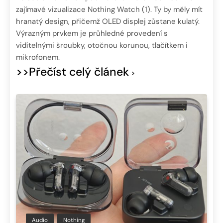
zajímavé vizualizace Nothing Watch (1). Ty by měly mít
hranatý design, přičemž OLED displej zůstane kulatý.
Výrazným prvkem je průhledné provedení s
viditelnými šroubky, otočnou korunou, tlačítkem i
mikrofonem.
>>Přečíst celý článek
Audio
Nothing