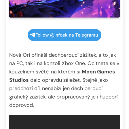
Follow @infoek na Telegramu
Nová Ori přináší dechberoucí zážitek, a to jak
na PC, tak i na konzoli Xbox One. Ocitnete se v
kouzelném světě, na kterém si
Moon Games
Studios
dalo opravdu záležet. Stejně jako
předchozí díl, nenabízí jen dech beroucí
grafický zážitek, ale propracovaný je i hudební
doprovod.