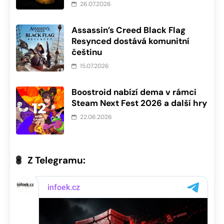
26.07.2026
Assassin’s Creed Black Flag
Resynced dostává komunitní
češtinu
15.07.2026
Boostroid nabízí dema v rámci
Steam Next Fest 2026 a další hry
22.06.2026
Z Telegramu: