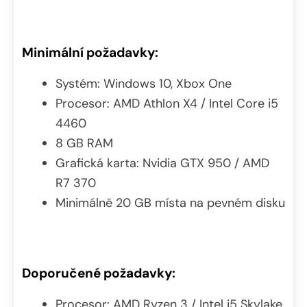
Minimální požadavky:
Systém: Windows 10, Xbox One
Procesor: AMD Athlon X4 / Intel Core i5
4460
8 GB RAM
Grafická karta: Nvidia GTX 950 / AMD
R7 370
Minimálně 20 GB místa na pevném disku
Doporučené požadavky:
Procesor: AMD Ryzen 3 / Intel i5 Skylake