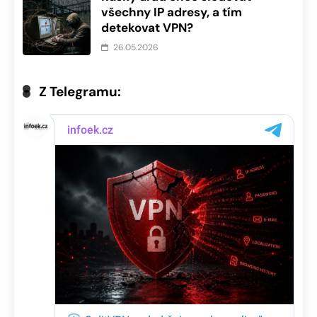
všechny IP adresy, a tím
detekovat VPN?
26.05.2026
Z Telegramu: