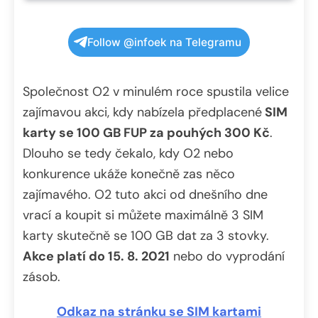
Follow @infoek na Telegramu
Společnost O2 v minulém roce spustila velice
zajímavou akci, kdy nabízela předplacené
SIM
karty se 100 GB FUP za pouhých 300 Kč
.
Dlouho se tedy čekalo, kdy O2 nebo
konkurence ukáže konečně zas něco
zajímavého. O2 tuto akci od dnešního dne
vrací a koupit si můžete maximálně 3 SIM
karty skutečně se 100 GB dat za 3 stovky.
Akce platí do 15. 8. 2021
nebo do vyprodání
zásob.
Odkaz na stránku se SIM kartami