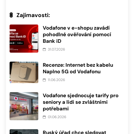
Zajímavosti:
Vodafone v e-shopu zavádí
pohodlné ověřování pomocí
Bank iD
31.07.2026
Recenze: Internet bez kabelu
Naplno 5G od Vodafonu
11.06.2026
Vodafone sjednocuje tarify pro
seniory a lidi se zvláštními
potřebami
01.06.2026
Ruský úřad chce sledovat