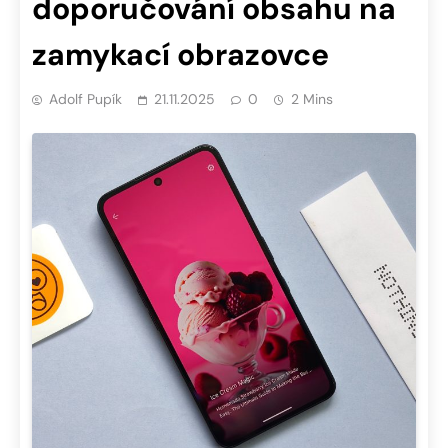
doporučování obsahu na
zamykací obrazovce
Adolf Pupík
21.11.2025
0
2 Mins