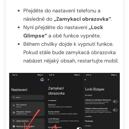
Přejděte do nastavení telefonu a
následně do
„Zamykací obrazovka“
.
Nyní přejděte do nastavení
„Lock
Glimpse“
a obě funkce vypněte.
Během chvilky dojde k vypnutí funkce.
Pokud stále bude zamykacá obrazovka
nabázet nějaký obsah, restartujte mobil.