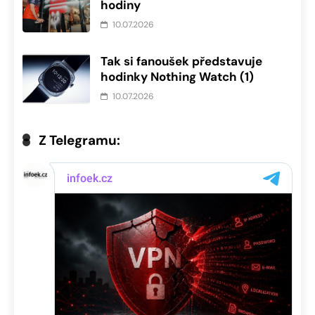
hodiny
10.07.2026
Tak si fanoušek představuje
hodinky Nothing Watch (1)
10.07.2026
Z Telegramu: