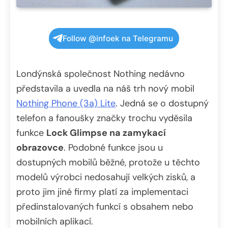
Follow @infoek na Telegramu
Londýnská společnost Nothing nedávno
představila a uvedla na náš trh nový mobil
Nothing Phone (3a) Lite
. Jedná se o dostupný
telefon a fanoušky značky trochu vyděsila
funkce
Lock Glimpse na zamykací
obrazovce
. Podobné funkce jsou u
dostupných mobilů běžné, protože u těchto
modelů výrobci nedosahují velkých zisků, a
proto jim jiné firmy platí za implementaci
předinstalovaných funkcí s obsahem nebo
mobilních aplikací.