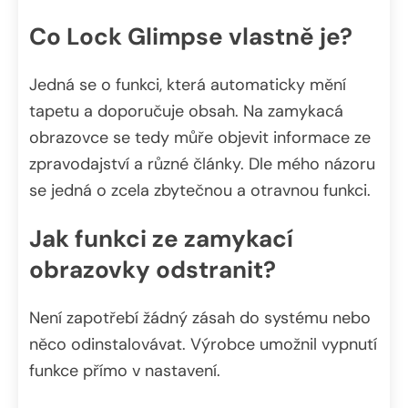
Co Lock Glimpse vlastně je?
Jedná se o funkci, která automaticky mění
tapetu a doporučuje obsah. Na zamykacá
obrazovce se tedy můře objevit informace ze
zpravodajství a různé články. Dle mého názoru
se jedná o zcela zbytečnou a otravnou funkci.
Jak funkci ze zamykací
obrazovky odstranit?
Není zapotřebí žádný zásah do systému nebo
něco odinstalovávat. Výrobce umožnil vypnutí
funkce přímo v nastavení.