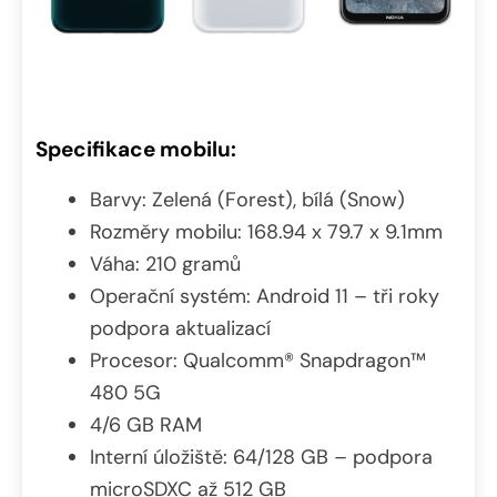
Specifikace mobilu:
Barvy: Zelená (Forest), bílá (Snow)
Rozměry mobilu: 168.94 x 79.7 x 9.1mm
Váha: 210 gramů
Operační systém: Android 11 – tři roky
podpora aktualizací
Procesor: Qualcomm® Snapdragon™
480 5G
4/6 GB RAM
Interní úložiště: 64/128 GB – podpora
microSDXC až 512 GB