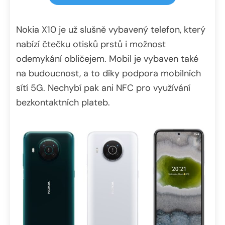
Nokia X10 je už slušně vybavený telefon, který
nabízí čtečku otisků prstů i možnost
odemykání obličejem. Mobil je vybaven také
na budoucnost, a to díky podpora mobilních
sítí 5G. Nechybí pak ani NFC pro využívání
bezkontaktních plateb.