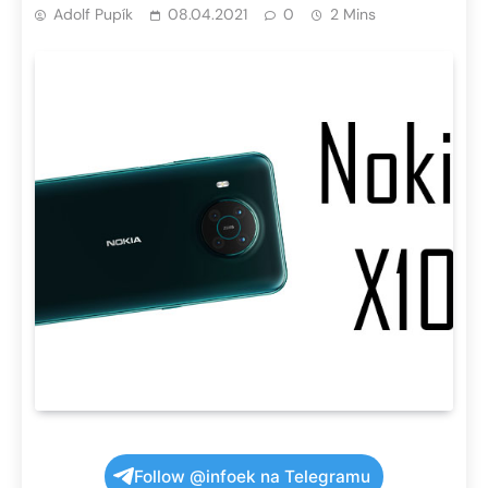
Adolf Pupík
08.04.2021
0
2 Mins
Follow @infoek na Telegramu