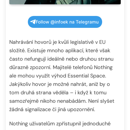
Follow @infoek na Telegramu
Nahrávání hovorů je kvůli legislativě v EU
složité. Existuje mnoho aplikací, které však
často nefungují ideálně nebo druhou stranu
důrazně zpozorní. Majitelé telefonů Nothing
ale mohou využít výhod Essential Space.
Jakýkoliv hovor je možné nahrát, aniž by o
tom druhá strana věděla – i když k tomu
samozřejmě nikoho nenabádám. Není slyšet
žádná signalizace či jiná upozornění.
Nothing uživatelům zpřístupnil jednoduché