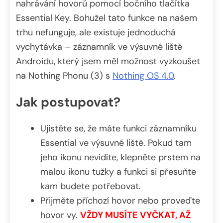
nahrávání hovorů pomocí bočního tlačítka
Essential Key. Bohužel tato funkce na našem
trhu nefunguje, ale existuje jednoduchá
vychytávka – záznamník ve výsuvné liště
Androidu, který jsem měl možnost vyzkoušet
na Nothing Phonu (3) s
Nothing OS 4.0
.
Jak postupovat?
Ujistěte se, že máte funkci záznamníku
Essential ve výsuvné liště. Pokud tam
jeho ikonu nevidíte, klepněte prstem na
malou ikonu tužky a funkci si přesuňte
kam budete potřebovat.
Přijměte příchozí hovor nebo proveďte
hovor vy.
VŽDY MUSÍTE VYČKAT, AŽ