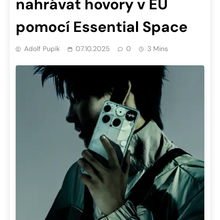
nahrávat hovory v EU
pomocí Essential Space
Adolf Pupík
07.10.2025
0
3 Mins