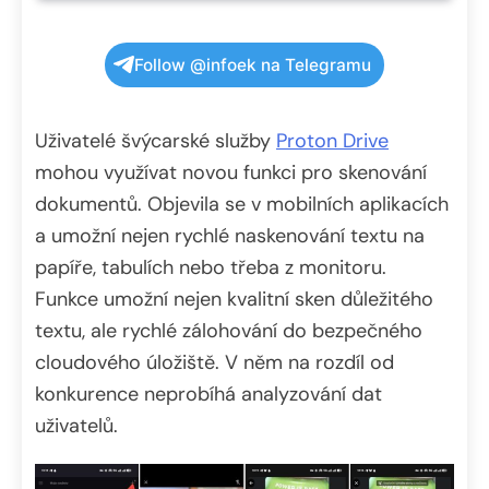
Follow @infoek na Telegramu
Uživatelé švýcarské služby
Proton Drive
mohou využívat novou funkci pro skenování
dokumentů. Objevila se v mobilních aplikacích
a umožní nejen rychlé naskenování textu na
papíře, tabulích nebo třeba z monitoru.
Funkce umožní nejen kvalitní sken důležitého
textu, ale rychlé zálohování do bezpečného
cloudového úložiště. V něm na rozdíl od
konkurence neprobíhá analyzování dat
uživatelů.