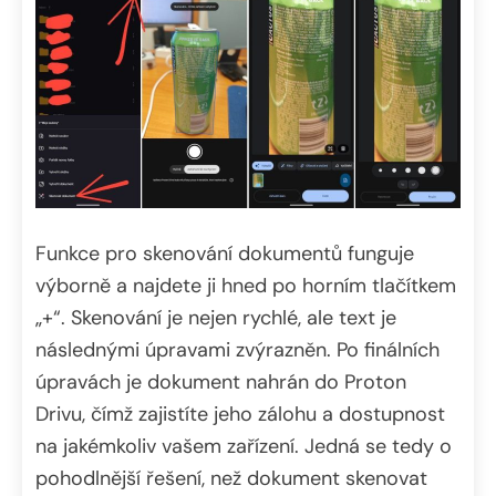
Funkce pro skenování dokumentů funguje
výborně a najdete ji hned po horním tlačítkem
„+“. Skenování je nejen rychlé, ale text je
následnými úpravami zvýrazněn. Po finálních
úpravách je dokument nahrán do Proton
Drivu, čímž zajistíte jeho zálohu a dostupnost
na jakémkoliv vašem zařízení. Jedná se tedy o
pohodlnější řešení, než dokument skenovat