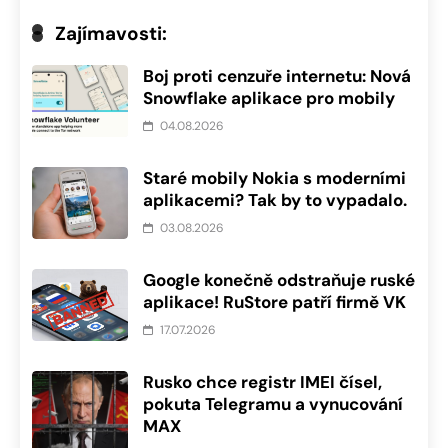
Zajímavosti:
Boj proti cenzuře internetu: Nová
Snowflake aplikace pro mobily
04.08.2026
Staré mobily Nokia s moderními
aplikacemi? Tak by to vypadalo.
03.08.2026
Google konečně odstraňuje ruské
aplikace! RuStore patří firmě VK
17.07.2026
Rusko chce registr IMEI čísel,
pokuta Telegramu a vynucování
MAX