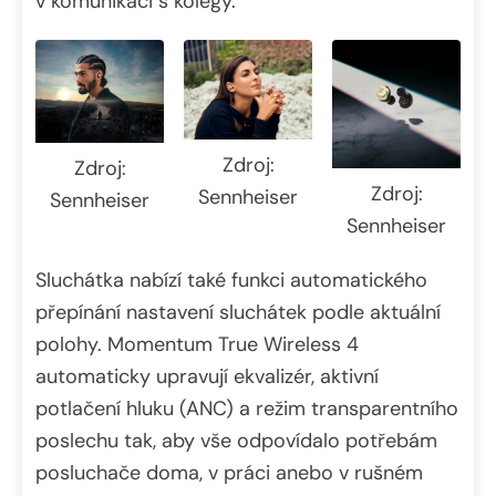
v komunikaci s kolegy.
Zdroj:
Zdroj:
Zdroj:
Sennheiser
Sennheiser
Sennheiser
Sluchátka nabízí také funkci automatického
přepínání nastavení sluchátek podle aktuální
polohy. Momentum True Wireless 4
automaticky upravují ekvalizér, aktivní
potlačení hluku (ANC) a režim transparentního
poslechu tak, aby vše odpovídalo potřebám
posluchače doma, v práci anebo v rušném