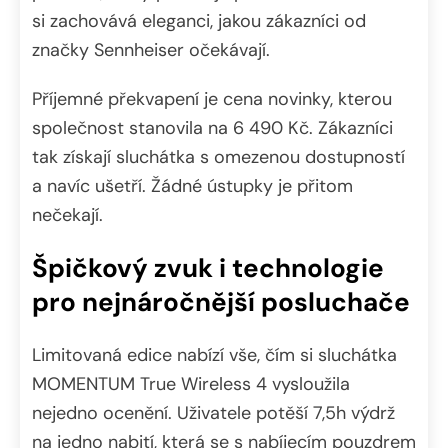
si zachovává eleganci, jakou zákazníci od
značky Sennheiser očekávají.
Příjemné překvapení je cena novinky, kterou
společnost stanovila na 6 490 Kč. Zákazníci
tak získají sluchátka s omezenou dostupností
a navíc ušetří. Žádné ústupky je přitom
nečekají.
Špičkový zvuk i technologie
pro nejnáročnější posluchače
Limitovaná edice nabízí vše, čím si sluchátka
MOMENTUM True Wireless 4 vysloužila
nejedno ocenění. Uživatele potěší 7,5h výdrž
na jedno nabití, která se s nabíjecím pouzdrem