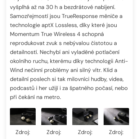
vyšplhá až na 30 h a bezdrátové nabíjení.
Samozřejmostí jsou TrueResponse měniče a
technologie aptX Lossless, díky které jsou
Momentum True Wireless 4 schopná
reprodukovat zvuk s nebývalou čistotou a
detailností. Nechybí ani vyladěné potlačení
okolního ruchu, kterému díky technologii Anti-
Wind nečinní problémy ani silný vítr. Klid a
detailní poslech si tak milovníci hudby, videa,
podcastů i her užijí i za špatného počasí, nebo
při čekání na metro.
Zdroj:
Zdroj:
Zdroj:
Zdroj: