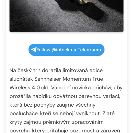
Follow @infoek na Telegramu
Na český trh dorazila limitovaná edice
sluchátek Sennheiser Momentum True
Wireless 4 Gold. Vánoční novinka přichází, aby
prozářila nabídku odvážnou barevnou variací,
která bez pochyby zaujme všechny
posluchače, kteří se nebojí vyniknout. Zlaté
kryty zajmou prémiovým zpracováním
povrchu, který přitahuje pozornost a zároveň