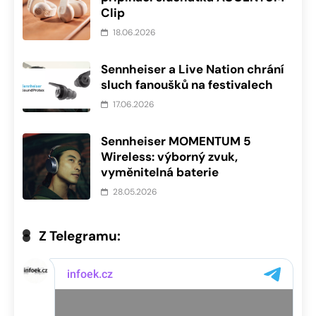
Clip
18.06.2026
Sennheiser a Live Nation chrání
sluch fanoušků na festivalech
17.06.2026
Sennheiser MOMENTUM 5
Wireless: výborný zvuk,
vyměnitelná baterie
28.05.2026
Z Telegramu: