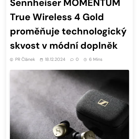
Sennheiser MOMENTUM
True Wireless 4 Gold
proměňuje technologický
skvost v módní doplněk
PR Článek
18.12.2024
0
6 Mins