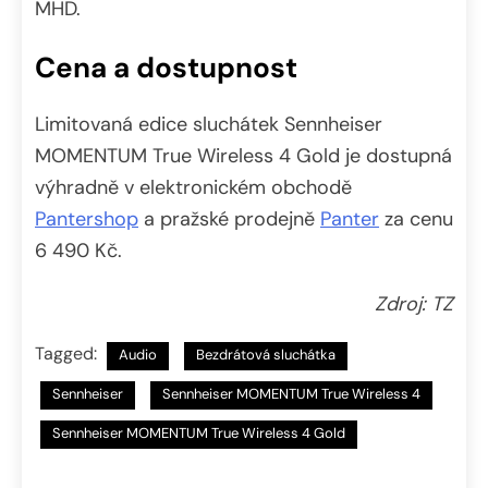
MHD.
Cena a dostupnost
Limitovaná edice sluchátek Sennheiser
MOMENTUM True Wireless 4 Gold je dostupná
výhradně v elektronickém obchodě
Pantershop
a pražské prodejně
Panter
za cenu
6 490 Kč.
Zdroj: TZ
Tagged:
Audio
Bezdrátová sluchátka
Sennheiser
Sennheiser MOMENTUM True Wireless 4
Sennheiser MOMENTUM True Wireless 4 Gold