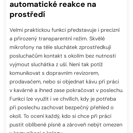
automatické reakce na
prostředí
Velmi praktickou funkci představuje i precizní
a přirozený transparentní režim. Skvělé
mikrofony na těle sluchátek zprostředkují
posluchačům kontakt s okolím bez nutnosti
vyjmout sluchátka z uší. Není tak potíž
komunikovat s dopravním revizorem,
prodavačem, nebo si objednat kávu při práci
v kavárně a ihned zase pokračovat v poslechu.
Funkci lze využít i ve chvílích, kdy je potřeba
při poslechu zachovat bezpečný přehled o
okolí. To ocení každý, kdo si chce při práci
pustit oblíbené písně a zároveň nebýt omezen