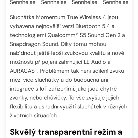
Sennheiser
Sennheiser
Sennheiser
Sennheiser
Sluchátka Momentum True Wireless 4 jsou
vybavena nejnovější verzí Bluetooth 5.4 a
technologiemi Qualcomm® S5 Sound Gen 2 a
Snapdragon Sound. Díky tomu mohou
nabídnout ještě lepší zvukovou kvalitu a nové
možnosti připojení zahrnující LE Audio a
AURACAST. Problémem tak není sdílení zvuku
mezi více sluchátky a do budoucna ani
integrace s IoT zařízeními, jako jsou chytré
zvonky, nebo chůvičky. To vše zvyšuje jejich
flexibilitu a usnadní využití sluchátek v různých
životních situacích.
Skvělý transparentní režim a