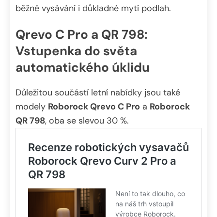
běžné vysávání i důkladné mytí podlah.
Qrevo C Pro a QR 798:
Vstupenka do světa
automatického úklidu
Důležitou součástí letní nabídky jsou také
modely
Roborock Qrevo C Pro
a
Roborock
QR 798
, oba se slevou 30 %.