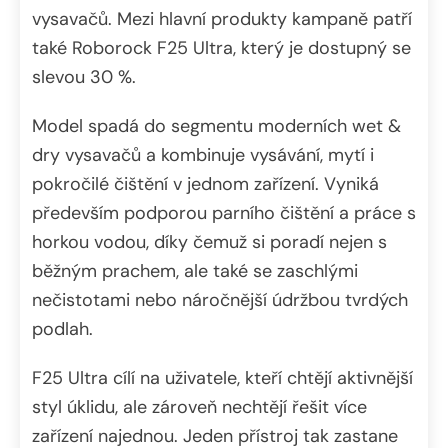
vysavačů. Mezi hlavní produkty kampaně patří
také Roborock F25 Ultra, který je dostupný se
slevou 30 %.
Model spadá do segmentu moderních wet &
dry vysavačů a kombinuje vysávání, mytí i
pokročilé čištění v jednom zařízení. Vyniká
především podporou parního čištění a práce s
horkou vodou, díky čemuž si poradí nejen s
běžným prachem, ale také se zaschlými
nečistotami nebo náročnější údržbou tvrdých
podlah.
F25 Ultra cílí na uživatele, kteří chtějí aktivnější
styl úklidu, ale zároveň nechtějí řešit více
zařízení najednou. Jeden přístroj tak zastane