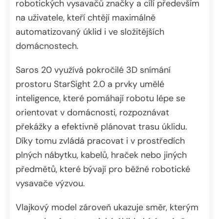
robotických vysavačů značky a cílí především
na uživatele, kteří chtějí maximálně
automatizovaný úklid i ve složitějších
domácnostech.
Saros 20 využívá pokročilé 3D snímání
prostoru StarSight 2.0 a prvky umělé
inteligence, které pomáhají robotu lépe se
orientovat v domácnosti, rozpoznávat
překážky a efektivně plánovat trasu úklidu.
Díky tomu zvládá pracovat i v prostředích
plných nábytku, kabelů, hraček nebo jiných
předmětů, které bývají pro běžné robotické
vysavače výzvou.
Vlajkový model zároveň ukazuje směr, kterým