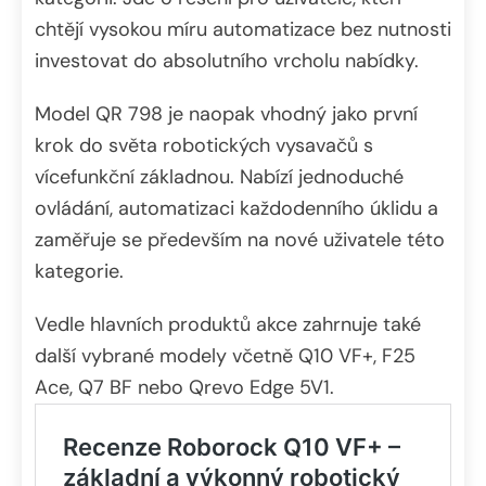
chtějí vysokou míru automatizace bez nutnosti
investovat do absolutního vrcholu nabídky.
Model QR 798 je naopak vhodný jako první
krok do světa robotických vysavačů s
vícefunkční základnou. Nabízí jednoduché
ovládání, automatizaci každodenního úklidu a
zaměřuje se především na nové uživatele této
kategorie.
Vedle hlavních produktů akce zahrnuje také
další vybrané modely včetně Q10 VF+, F25
Ace, Q7 BF nebo Qrevo Edge 5V1.