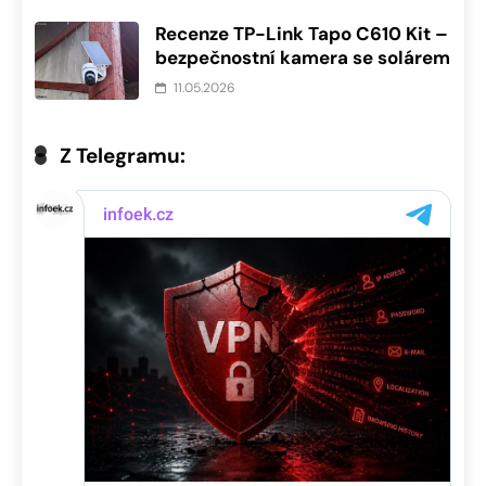
Recenze TP-Link Tapo C610 Kit –
bezpečnostní kamera se solárem
11.05.2026
Z Telegramu: