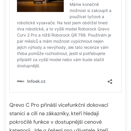
Qrevo C Pro přináší vícefunkční dokovací
stanici a cílí na zákazníky, kteří hledají
pokročilé funkce v dostupnější cenové
kategorii. Jde o řešení pro uživatele, kteří