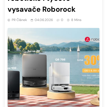
vysavače Roborock
PR Článek
04.06.2026
0
8 Mins