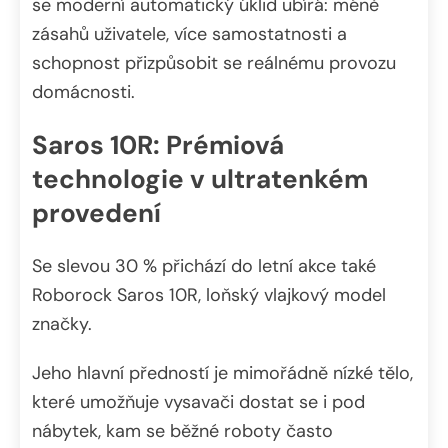
se moderní automatický úklid ubírá: méně
zásahů uživatele, více samostatnosti a
schopnost přizpůsobit se reálnému provozu
domácnosti.
Saros 10R: Prémiová
technologie v ultratenkém
provedení
Se slevou 30 % přichází do letní akce také
Roborock Saros 10R, loňský vlajkový model
značky.
Jeho hlavní předností je mimořádně nízké tělo,
které umožňuje vysavači dostat se i pod
nábytek, kam se běžné roboty často