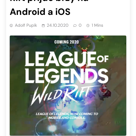
Android a iOS
Adolf Pupík
24.10.2020
0
1 Mins