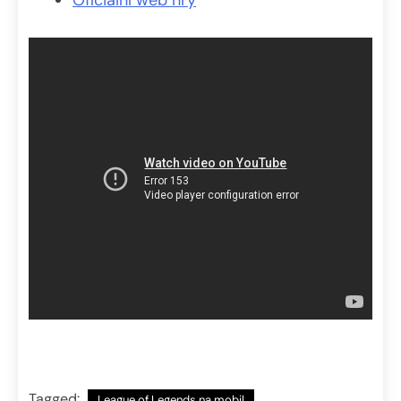
Tagged:
League of Legends na mobil