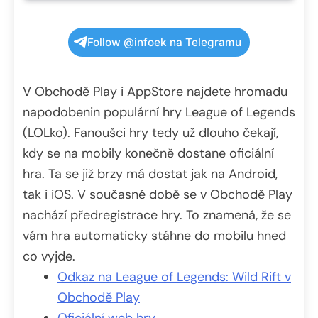
Follow @infoek na Telegramu
V Obchodě Play i AppStore najdete hromadu
napodobenin populární hry League of Legends
(LOLko). Fanoušci hry tedy už dlouho čekají,
kdy se na mobily konečně dostane oficiální
hra. Ta se již brzy má dostat jak na Android,
tak i iOS. V současné době se v Obchodě Play
nachází předregistrace hry. To znamená, že se
vám hra automaticky stáhne do mobilu hned
co vyjde.
Odkaz na League of Legends: Wild Rift v
Obchodě Play
Oficiální web hry