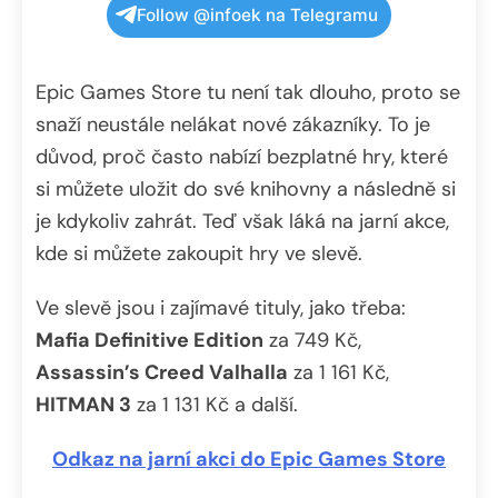
Follow @infoek na Telegramu
Epic Games Store tu není tak dlouho, proto se
snaží neustále nelákat nové zákazníky. To je
důvod, proč často nabízí bezplatné hry, které
si můžete uložit do své knihovny a následně si
je kdykoliv zahrát. Teď však láká na jarní akce,
kde si můžete zakoupit hry ve slevě.
Ve slevě jsou i zajímavé tituly, jako třeba:
Mafia Definitive Edition
za 749 Kč,
Assassin’s Creed Valhalla
za 1 161 Kč,
HITMAN 3
za 1 131 Kč a další.
Odkaz na jarní akci do Epic Games Store