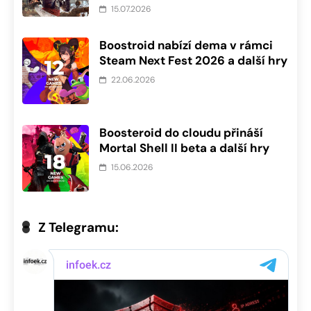
15.07.2026
Boostroid nabízí dema v rámci
Steam Next Fest 2026 a další hry
22.06.2026
Boosteroid do cloudu přináší
Mortal Shell II beta a další hry
15.06.2026
Z Telegramu: