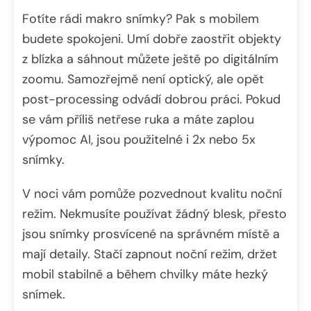
Fotíte rádi makro snímky? Pak s mobilem
budete spokojeni. Umí dobře zaostřit objekty
z blízka a sáhnout můžete ještě po digitálním
zoomu. Samozřejmě není optický, ale opět
post-processing odvádí dobrou práci. Pokud
se vám příliš netřese ruka a máte zaplou
výpomoc AI, jsou použitelné i 2x nebo 5x
snímky.
V noci vám pomůže pozvednout kvalitu noční
režim. Nekmusíte používat žádný blesk, přesto
jsou snímky prosvícené na správném místě a
mají detaily. Stačí zapnout noční režim, držet
mobil stabilně a během chvilky máte hezký
snímek.