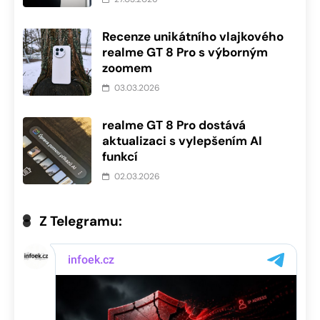
Recenze unikátního vlajkového
realme GT 8 Pro s výborným
zoomem
03.03.2026
realme GT 8 Pro dostává
aktualizaci s vylepšením AI
funkcí
02.03.2026
Z Telegramu: