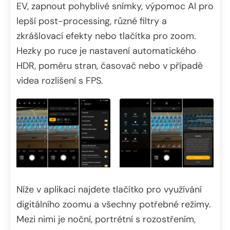
EV, zapnout pohyblivé snímky, výpomoc AI pro
lepší post-processing, různé filtry a
zkrášlovací efekty nebo tlačítka pro zoom.
Hezky po ruce je nastavení automatického
HDR, poměru stran, časovač nebo v případě
videa rozlišení s FPS.
Níže v aplikaci najdete tlačítko pro využívání
digitálního zoomu a všechny potřebné režimy.
Mezi nimi je noční, portrétní s rozostřením,