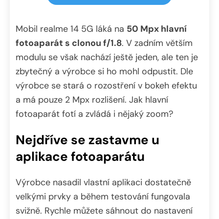
Mobil realme 14 5G láká na
50 Mpx hlavní
fotoaparát s clonou f/1.8
. V zadním větším
modulu se však nachází ještě jeden, ale ten je
zbytečný a výrobce si ho mohl odpustit. Dle
výrobce se stará o rozostření v bokeh efektu
a má pouze 2 Mpx rozlišení. Jak hlavní
fotoaparát fotí a zvládá i nějaký zoom?
Nejdříve se zastavme u
aplikace fotoaparátu
Výrobce nasadil vlastní aplikaci dostatečně
velkými prvky a během testování fungovala
svižně. Rychle můžete sáhnout do nastavení