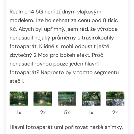
Realme 14 5G není žádným vlajkovým
modelem. Lze ho sehnat za cenu pod 8 tisíc
Kč. Abych byl upřímný, jsem rád, že výrobce
nenasadil nějaký průměrný ultraširokoúhlý
fotoaparát. Klidně si mohl odpustit ještě
zbytečný 2 Mpx pro bokeh efekt. Proč
nenasadil rovnou pouze jeden hlavní
fotoaparát? Naprosto by v tomto segmentu
stačil.
1x
2x
5x
1x
2x
Hlavní fotoaparát umí pořizovat hezké snímky.