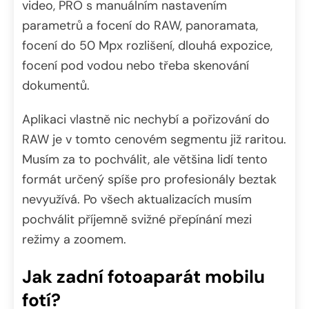
video, PRO s manuálním nastavením
parametrů a focení do RAW, panoramata,
focení do 50 Mpx rozlišení, dlouhá expozice,
focení pod vodou nebo třeba skenování
dokumentů.
Aplikaci vlastně nic nechybí a pořizování do
RAW je v tomto cenovém segmentu již raritou.
Musím za to pochválit, ale většina lidí tento
formát určený spíše pro profesionály beztak
nevyužívá. Po všech aktualizacích musím
pochválit příjemně svižné přepínání mezi
režimy a zoomem.
Jak zadní fotoaparát mobilu
fotí?