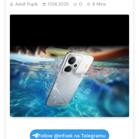
Adolf Pupík
17.06.2025
0
6 Mins
Follow @infoek na Telegramu