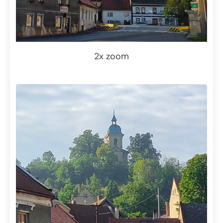
2x zoom