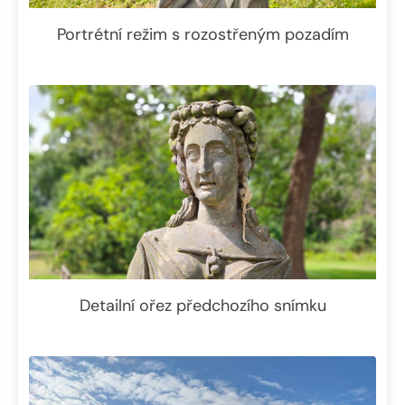
Portrétní režim s rozostřeným pozadím
Detailní ořez předchozího snímku