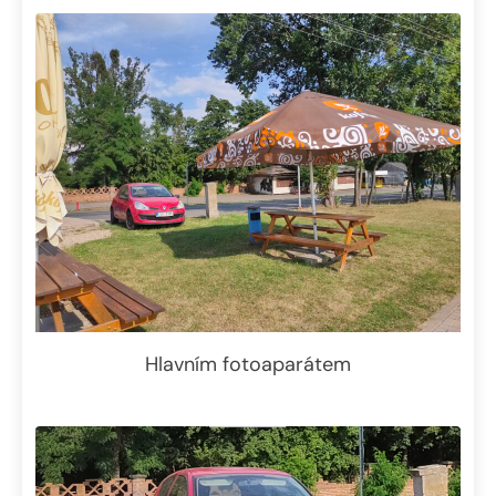
Hlavním fotoaparátem