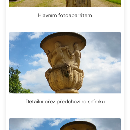
Hlavním fotoaparátem
Detailní ořez předchozího snímku