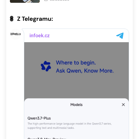
Z Telegramu: