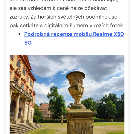
ale zas vzhledem k ceně nelze očekávat
zázraky. Za horších světelných podmínek se
pak setkáte s digitálním šumem v rozích fotek.
Podrobná recenze mobilu Realme X50
5G