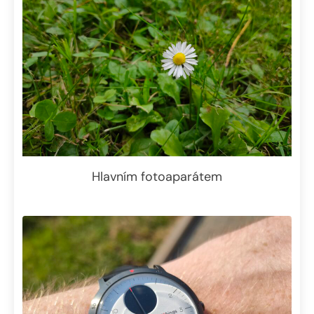
Hlavním fotoaparátem