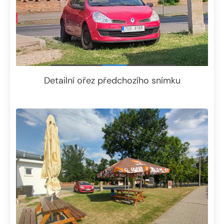
Detailní ořez předchozího snímku