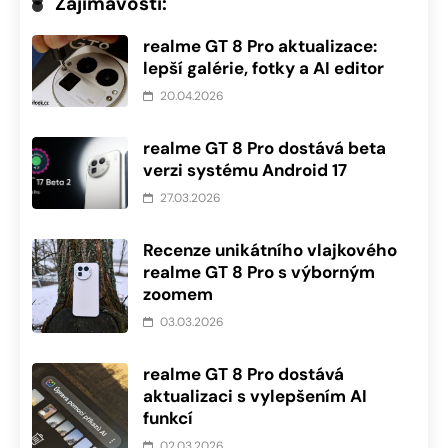
Zajímavosti:
realme GT 8 Pro aktualizace:
lepší galérie, fotky a AI editor
20.04.2026
realme GT 8 Pro dostává beta
verzi systému Android 17
27.03.2026
Recenze unikátního vlajkového
realme GT 8 Pro s výborným
zoomem
03.03.2026
realme GT 8 Pro dostává
aktualizaci s vylepšením AI
funkcí
02.03.2026