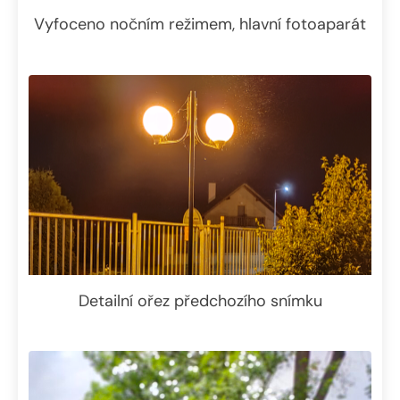
Vyfoceno nočním režimem, hlavní fotoaparát
Detailní ořez předchozího snímku