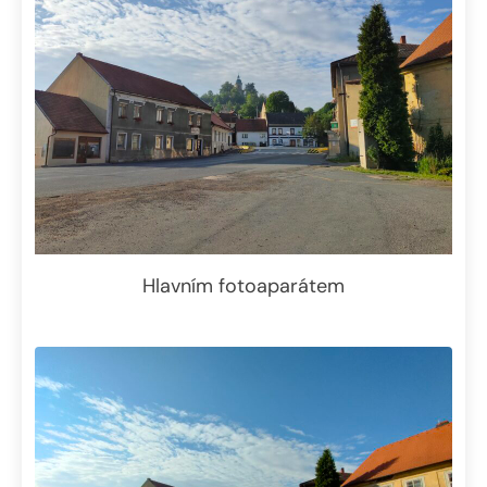
Hlavním fotoaparátem