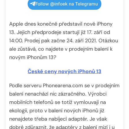
Follow @infoek na Telegramu
Apple dnes konečně představil nové iPhony
13. Jejich předprodeje startují již 17. září od
14:00. Prodej pak začne 24. září 2021. Otázkou
ale zůstává, co najdete v prodejním balení k
novým iPhonům 13?
České ceny nových iPhonů 13
Podle serveru Phonearena.com se v prodejním
balení nenachází nic zázračného. Výrobci
mobilních telefonů se totiž vymlouvají na
ekologii, proto v balení nových iPhonů již
nenajdete třeba nabíjecí adaptér. Je však
dobré zdůraznit, že adaptéry z balení mizí i u