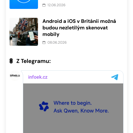
12.06.2026
Android a iOS v Británii možná
budou nezletilým skenovat
mobily
08.06.2026
Z Telegramu: