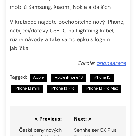
mobilů Samsung, Xiaomi, Nokia a dalších.
V krabičce najdete pochopitelně nový iPhone,
nabíjecí/datový USB-C na Lightning kabel,
různé návody a také samolepku s logem
jablíčka.
Zdroje:
phonearena
Tagged:
Apple
Apple iPhone 13
iPhone 13
iPhone 13 mini
iPhone 13 Pro
iPhone 13 Pro Max
Navigace
Previous:
Next:
pro
České ceny nových
Sennheiser CX Plus