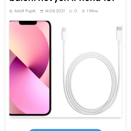
Adolf Pupík
14.09.2021
0
1 Mins