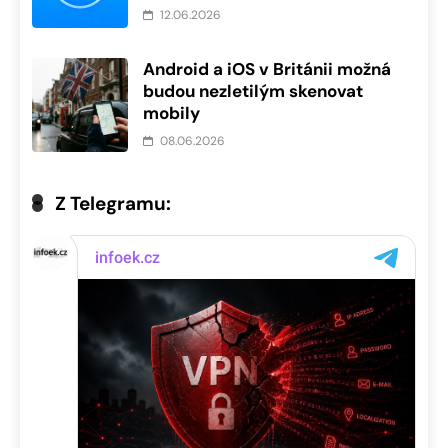
12.06.2026
Android a iOS v Británii možná
budou nezletilým skenovat
mobily
08.06.2026
Z Telegramu: