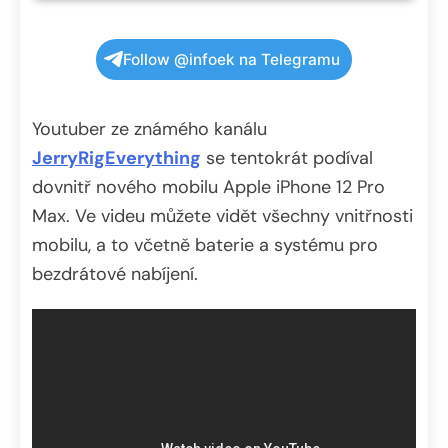
Follow @infoek na Telegramu
Youtuber ze známého kanálu
JerryRigEverything
se tentokrát podíval
dovnitř nového mobilu Apple iPhone 12 Pro
Max. Ve videu můžete vidět všechny vnitřnosti
mobilu, a to včetně baterie a systému pro
bezdrátové nabíjení.