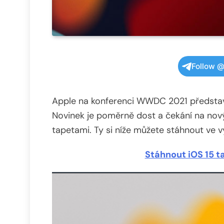
Follow @
Apple na konferenci WWDC 2021 představi
Novinek je poměrně dost a čekání na nov
tapetami. Ty si níže můžete stáhnout ve v
Stáhnout iOS 15 t