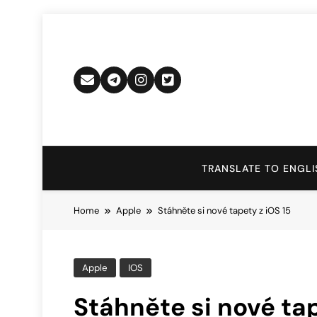
Skip
to
content
TRANSLATE TO ENGLI
Home
Apple
Stáhněte si nové tapety z iOS 15
Apple
IOS
Stáhněte si nové tap