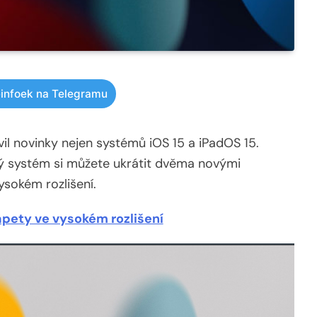
infoek na Telegramu
l novinky nejen systémů iOS 15 a iPadOS 15.
ý systém si můžete ukrátit dvěma novými
ysokém rozlišení.
apety ve vysokém rozlišení