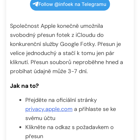
Follow @infoek na Telegramu
Společnost Apple konečně umožnila
svobodný přesun fotek z iCloudu do
konkurenční služby Google Fotky. Přesun je
velice jednoduchý a stačí k tomu jen pár
kliknutí. Přesun souborů neproběhne hned a
probíhat údajně může 3-7 dní.
Jak na to?
Přejděte na oficiální stránky
privacy.apple.com
a přihlaste se ke
svému účtu
Klikněte na odkaz s požadavkem o
přesun