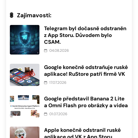
Zajímavosti:
Telegram byl dočasně odstraněn
z App Storu. Důvodem bylo
CSAM.
04.08.2026
Google konečně odstraňuje ruské
aplikace! RuStore patří firmě VK
17.07.2026
Google představil Banana 2 Lite
a Omni Flash pro obrázky a videa
01.07.2026
Apple konečně odstranil ruské
aplikace od VK z App Storu