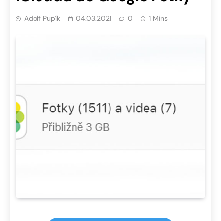
Adolf Pupík
04.03.2021
0
1 Mins