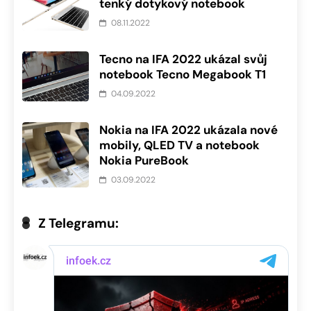
tenký dotykový notebook
08.11.2022
Tecno na IFA 2022 ukázal svůj
notebook Tecno Megabook T1
04.09.2022
Nokia na IFA 2022 ukázala nové
mobily, QLED TV a notebook
Nokia PureBook
03.09.2022
Z Telegramu: