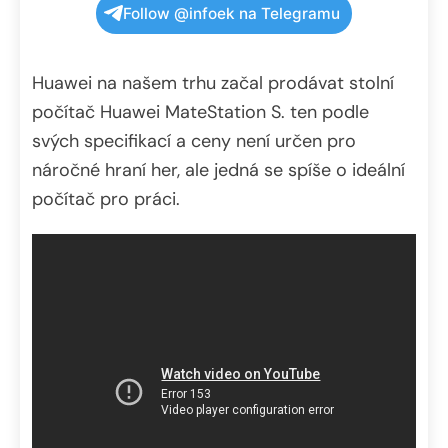
Follow @infoek na Telegramu
Huawei na našem trhu začal prodávat stolní
počítač Huawei MateStation S. ten podle
svých specifikací a ceny není určen pro
náročné hraní her, ale jedná se spíše o ideální
počítač pro práci.