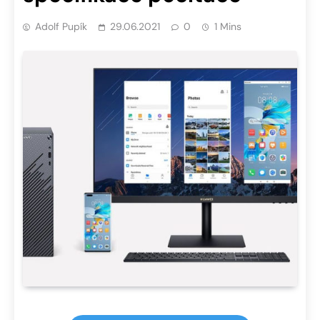
Adolf Pupík
29.06.2021
0
1 Mins