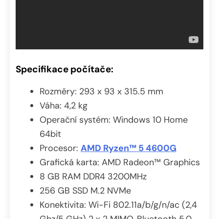
Specifikace počítače:
Rozměry: 293 x 93 x 315.5 mm
Váha: 4,2 kg
Operační systém: Windows 10 Home
64bit
Procesor:
AMD Ryzen™ 5 4600G
Grafická karta: AMD Radeon™ Graphics
8 GB RAM DDR4 3200MHz
256 GB SSD M.2 NVMe
Konektivita: Wi-Fi 802.11a/b/g/n/ac (2,4
Ghz/5 GHz) 2 x 2 MIMO, Bluetooth 5.0