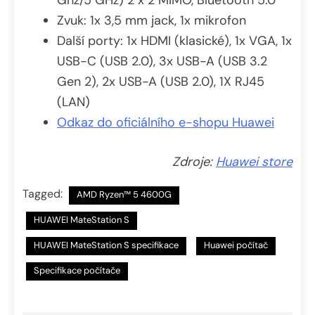
Zvuk: 1x 3,5 mm jack, 1x mikrofon
Další porty: 1x HDMI (klasické), 1x VGA, 1x
USB-C (USB 2.0), 3x USB-A (USB 3.2
Gen 2), 2x USB-A (USB 2.0), 1X RJ45
(LAN)
Odkaz do oficiálního e-shopu Huawei
Zdroje:
Huawei store
Tagged:
AMD Ryzen™ 5 4600G
HUAWEI MateStation S
HUAWEI MateStation S specifikace
Huawei počítač
Specifikace počítače