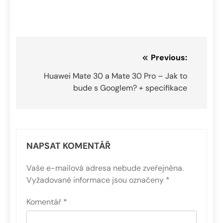
Navigace
Previous:
pro
Huawei Mate 30 a Mate 30 Pro – Jak to
bude s Googlem? + specifikace
příspěvek
NAPSAT KOMENTÁŘ
Vaše e-mailová adresa nebude zveřejněna.
Vyžadované informace jsou označeny
*
Komentář
*