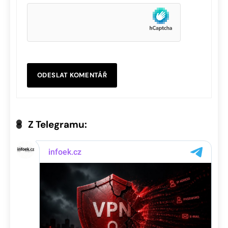
Z Telegramu: