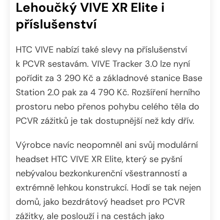
Lehoučký VIVE XR Elite i
příslušenství
HTC VIVE nabízí také slevy na příslušenství
k PCVR sestavám. VIVE Tracker 3.0 lze nyní
pořídit za 3 290 Kč a základnové stanice Base
Station 2.0 pak za 4 790 Kč. Rozšíření herního
prostoru nebo přenos pohybu celého těla do
PCVR zážitků je tak dostupnější než kdy dřív.
Výrobce navíc neopomněl ani svůj modulární
headset HTC VIVE XR Elite, který se pyšní
nebývalou bezkonkurenční všestranností a
extrémně lehkou konstrukcí. Hodí se tak nejen
domů, jako bezdrátový headset pro PCVR
zážitky, ale poslouží i na cestách jako