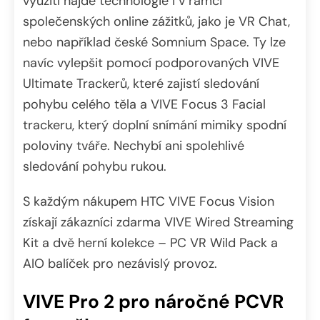
využití najde technologie i v rámci
společenských online zážitků, jako je VR Chat,
nebo například české Somnium Space. Ty lze
navíc vylepšit pomocí podporovaných VIVE
Ultimate Trackerů, které zajistí sledování
pohybu celého těla a VIVE Focus 3 Facial
trackeru, který doplní snímání mimiky spodní
poloviny tváře. Nechybí ani spolehlivé
sledování pohybu rukou.
S každým nákupem HTC VIVE Focus Vision
získají zákazníci zdarma VIVE Wired Streaming
Kit a dvě herní kolekce – PC VR Wild Pack a
AIO balíček pro nezávislý provoz.
VIVE Pro 2 pro náročné PCVR