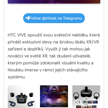
Follow @infoek na Telegramu
HTC VIVE spouští svou sváteční nabídku, která
přináší exkluzivní slevy na širokou škálu XR/VR
zařízení a doplňků. Využít ji tak mohou jak
nováčci ve světě XR, tak zkušení uživatelé,
kterým pomůže zdokonalit vizuální kvalitu a
hloubku imerse v rámci jejich stávajícího
systému.