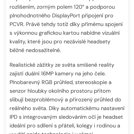
rozlišením, zorným polem 120° a podporou
plnohodnotného DisplayPort připojení pro
PCVR. Právě tehdy totiž díky přímému spojení
s výkonnou grafickou kartou nabídne vizuální
kvality, které jsou pro nezávislé headsety
běžně nedosažitelné.
Realistické zážitky ze světa smíšené reality
zajistí duální 16MP kamery na jeho čele.
Plnobarevný RGB průhled, stereoskopie a
senzor hloubky okolního prostoru přitom
slibují bezproblémový a přirozený průhled do
reálného světa. Díky automatickému nastavení
IPD s integrovaným sledováním očí je headset
ideální pro sdílení s přáteli, kolegy i rodinou a