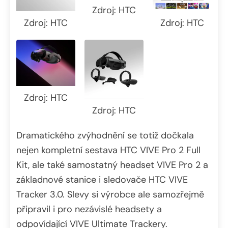
Zdroj: HTC
Zdroj: HTC
Zdroj: HTC
Zdroj: HTC
Zdroj: HTC
Dramatického zvýhodnění se totiž dočkala
nejen kompletní sestava HTC VIVE Pro 2 Full
Kit, ale také samostatný headset VIVE Pro 2 a
základnové stanice i sledovače HTC VIVE
Tracker 3.0. Slevy si výrobce ale samozřejmě
připravil i pro nezávislé headsety a
odpovídající VIVE Ultimate Trackery.