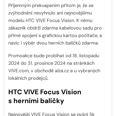
Příjemným překvapením přitom je, že se
zvýhodnění nevyhnulo ani nejnovějšímu
modelu HTC VIVE Focus Vision. K němu
zákazník obdrží zdarma kabelovou sadu pro
přímé spojení s grafickou kartou počítače, a
navíc i výběr dvou herních balíčků zdarma.
Promoakce bude probíhat od 18. listopadu
2024 do 31. prosince 2024 na stránkách
VIVE.com, v obchodě alza.cz a u vybraných
lokálních prodejců.
HTC VIVE Focus Vision
s herními balíčky
Nejnovější VIVE Focus Vision se pyšní 5k