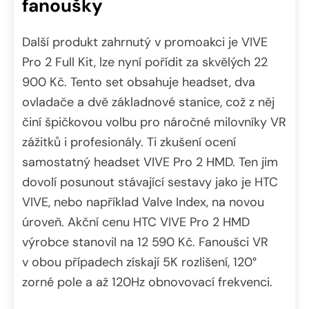
fanoušky
Další produkt zahrnutý v promoakci je VIVE
Pro 2 Full Kit, lze nyní pořídit za skvělých 22
900 Kč. Tento set obsahuje headset, dva
ovladače a dvě základnové stanice, což z něj
činí špičkovou volbu pro náročné milovníky VR
zážitků i profesionály. Ti zkušení ocení
samostatný headset VIVE Pro 2 HMD. Ten jim
dovolí posunout stávající sestavy jako je HTC
VIVE, nebo například Valve Index, na novou
úroveň. Akční cenu HTC VIVE Pro 2 HMD
výrobce stanovil na 12 590 Kč. Fanoušci VR
v obou případech získají 5K rozlišení, 120°
zorné pole a až 120Hz obnovovací frekvenci.