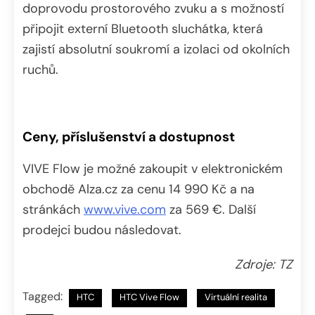
doprovodu prostorového zvuku a s možností
připojit externí Bluetooth sluchátka, která
zajistí absolutní soukromí a izolaci od okolních
ruchů.
Ceny, příslušenství a dostupnost
VIVE Flow je možné zakoupit v elektronickém
obchodě Alza.cz za cenu 14 990 Kč a na
stránkách
www.vive.com
za 569 €. Další
prodejci budou následovat.
Zdroje: TZ
Tagged:
HTC
HTC Vive Flow
Virtuální realita