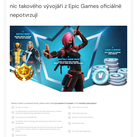
nic takového vývojáři z Epic Games oficiálně
nepotvrzují