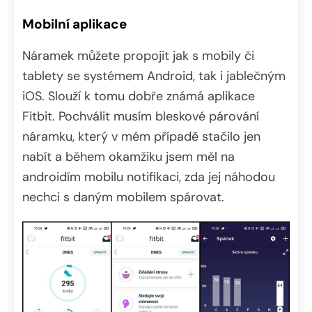
Mobilní aplikace
Náramek můžete propojit jak s mobily či
tablety se systémem Android, tak i jablečným
iOS. Slouží k tomu dobře známá aplikace
Fitbit. Pochválit musím bleskové párování
náramku, který v mém případě stačilo jen
nabít a během okamžiku jsem měl na
androidím mobilu notifikaci, zda jej náhodou
nechci s daným mobilem spárovat.