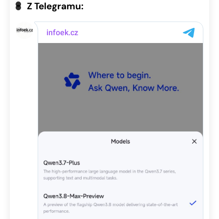
Z Telegramu: