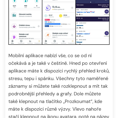
Mobilní aplikace nabízí vše, co se od ní
očekává a je také v češtině. Hned po otevření
aplikace máte k dispozici rychlý přehled kroků,
stresu, tepu i spánku. Všechny tyto naměřené
záznamy si můžete také rozklepnout a mít tak
podrobnější přehledy a grafy. Dole můžete
také klepnout na tlačítko „Prozkoumat“, kde
máte k dispozici různé výzvy. Vlevo nahoře
stačí klepnout na ikonu avatara, poté na název