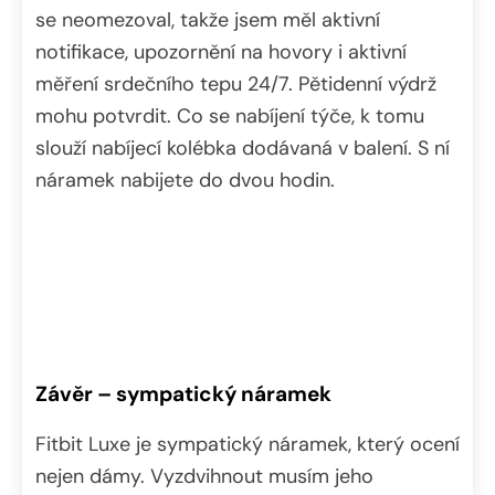
se neomezoval, takže jsem měl aktivní
notifikace, upozornění na hovory i aktivní
měření srdečního tepu 24/7. Pětidenní výdrž
mohu potvrdit. Co se nabíjení týče, k tomu
slouží nabíjecí kolébka dodávaná v balení. S ní
náramek nabijete do dvou hodin.
Závěr – sympatický náramek
Fitbit Luxe je sympatický náramek, který ocení
nejen dámy. Vyzdvihnout musím jeho