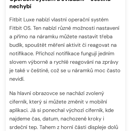
nechybí
Fitbit Luxe nabízí vlastní operační systém
Fitbit OS. Ten nabízí různé možnosti nastavení
a přímo na náramku můžete nastavit třeba
budík, spouštět měření aktivit či reagovat na
notifikace. Příchozí notifikace fungují jedním
slovem výborně a rychlé reagování na zprávy
je také v češtině, což se u náramků moc často
nevidí.
Na hlavní obrazovce se nachází zvolený
ciferník, který si můžete změnit v mobilní
aplikaci. Já si ponechal výchozí ciferník, kde
najdeme čas, datum, nachozené kroky i
srdeční tep. Tahem z horní části displeje dolů