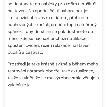
se dostanete do nabídky pro režim nerušit či
nastavení. Na spodní části nahoru pak je
k dispozici obrazovka s datem, přehled o
nachozených krocích, srdeční tep i naměřený
spánek. Tahy do stran se pak dostanete do
menu, kde se nachází příchozí notifikace,
spuštění cvičení, režim relaxace, nastavení
budíků a časovač.
Prostředí je také krásně svižné a během mého
testování náramek obdržel také aktualizace,
takže je vidět, že se mu výrobce stále věnuje a
vylepšuje jej.