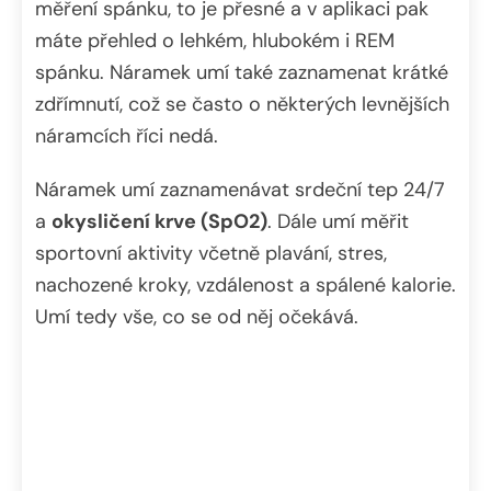
měření spánku, to je přesné a v aplikaci pak
máte přehled o lehkém, hlubokém i REM
spánku. Náramek umí také zaznamenat krátké
zdřímnutí, což se často o některých levnějších
náramcích říci nedá.
Náramek umí zaznamenávat srdeční tep 24/7
a
okysličení krve (SpO2)
. Dále umí měřit
sportovní aktivity včetně plavání, stres,
nachozené kroky, vzdálenost a spálené kalorie.
Umí tedy vše, co se od něj očekává.