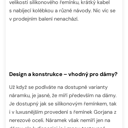
velikosti silikonového řemínku, krátký kabel
s nabíjecí kolébkou a různé návody. Nic víc se
v prodejním balení nenachází.
Design a konstrukce – vhodný pro dámy?
Už když se podíváte na dostupné varianty
náramku, je jasné, že míří především na dámy.
Je dostupný jak se silikonovým řemínkem, tak
i v luxusnějším provedení s řemínek Gorjana z
nerezové oceli. Náramek však nemíří jen na