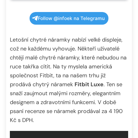
Follow @infoek na Telegramu
Letošní chytré náramky nabízí velké displeje,
což ne každému vyhovuje. Někteří uživatelé
chtějí malé chytré náramky, které nebudou na
ruce takřka cítit. Na ty myslela americká
společnost Fitbit, ta na našem trhu již
prodává chytrý náramek
Fitbit Luxe
. Ten se
snaží zaujmout malými rozměry, elegantním
designem a zdravotními funkcemi. V době
psaní recenze se náramek prodával za 4 190
Kč s DPH.