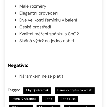
Malé rozměry
Elegantní provedení
Dvě velikosti řemínku v balení
České prostředí
Kvalitní měření spánku a SpO2
Slušná výdrž na jedno nabití
Negativa:
Náramkem nelze platit
Tagged:
Chytrý náramek
Dámský chytrý náramek
Dámský náramek
Fitbit
Fitbit Luxe