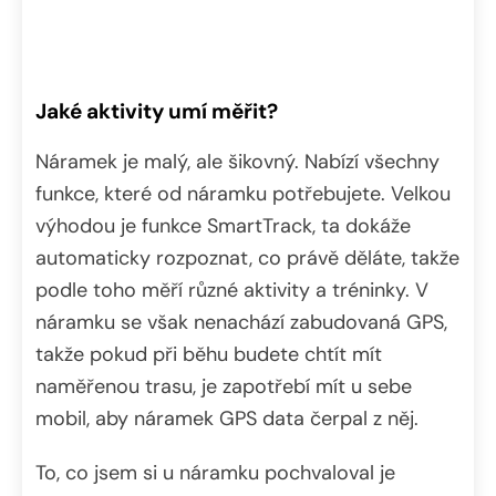
Jaké aktivity umí měřit?
Náramek je malý, ale šikovný. Nabízí všechny
funkce, které od náramku potřebujete. Velkou
výhodou je funkce SmartTrack, ta dokáže
automaticky rozpoznat, co právě děláte, takže
podle toho měří různé aktivity a tréninky. V
náramku se však nenachází zabudovaná GPS,
takže pokud při běhu budete chtít mít
naměřenou trasu, je zapotřebí mít u sebe
mobil, aby náramek GPS data čerpal z něj.
To, co jsem si u náramku pochvaloval je