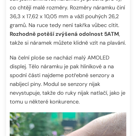
co chtějí malé rozměry. Rozměry náramku činí
36,3 x 17,62 x 10,05 mm a váží pouhých 26,2
gramů. Na ruce tedy není takřka vůbec cítit.
Rozhodně potěší zvýšená odolnost 5ATM
,
takže si náramek můžete klidně vzít na plavání.
Na čelní ploše se nachází malý AMOLED
displej. Tělo náramku je pak hliníkové a na
spodní části najdeme potřebné senzory a
nabíjecí piny. Modul se senzory nijak
nevystupuje, takže do ruky nijak natlačí, jako je
tomu u některé konkurence.