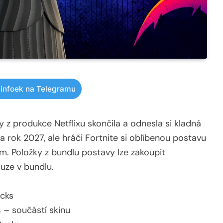
infoek na Telegramu
 z produkce Netflixu skončila a odnesla si kladná
a rok 2027, ale hráči Fortnite si oblíbenou postavu
. Položky z bundlu postavy lze zakoupit
uze v bundlu.
cks
s
– součástí skinu