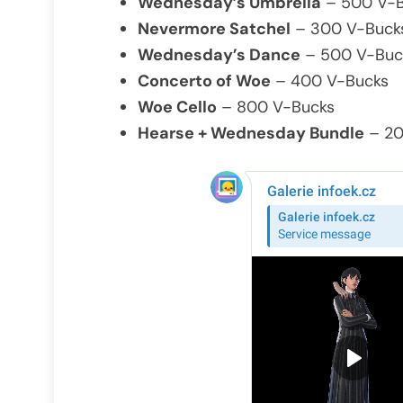
Wednesday’s Umbrella
– 500 V-B
Nevermore Satchel
– 300 V-Buck
Wednesday’s Dance
– 500 V-Buc
Concerto of Woe
– 400 V-Bucks
Woe Cello
– 800 V-Bucks
Hearse + Wednesday Bundle
– 20