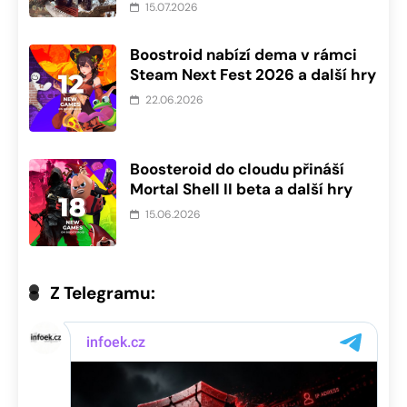
15.07.2026
Boostroid nabízí dema v rámci
Steam Next Fest 2026 a další hry
22.06.2026
Boosteroid do cloudu přináší
Mortal Shell II beta a další hry
15.06.2026
Z Telegramu: