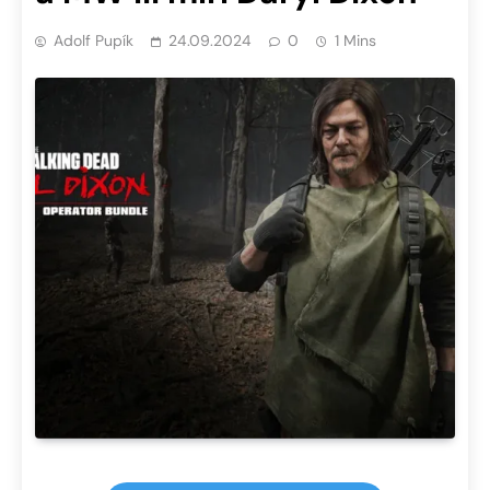
Adolf Pupík
24.09.2024
0
1 Mins