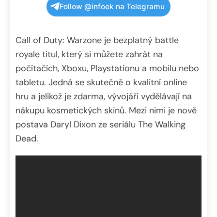
Follow @infoek na Telegramu
Call of Duty: Warzone je bezplatný battle
royale titul, který si můžete zahrát na
počítačích, Xboxu, Playstationu a mobilu nebo
tabletu. Jedná se skutečně o kvalitní online
hru a jelikož je zdarma, vývojáři vydělávají na
nákupu kosmetických skinů. Mezi nimi je nově
postava Daryl Dixon ze seriálu The Walking
Dead.