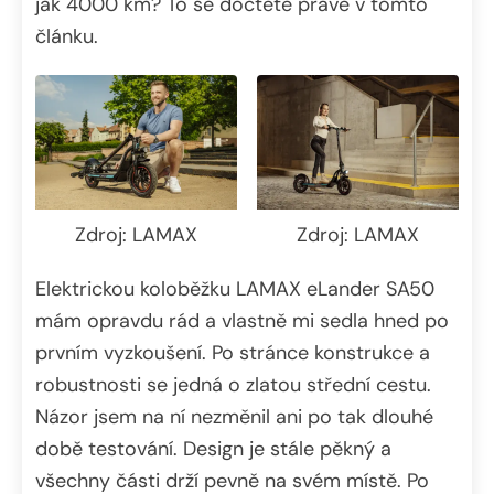
jak 4000 km? To se dočtete právě v tomto
článku.
Zdroj: LAMAX
Zdroj: LAMAX
Elektrickou koloběžku LAMAX eLander SA50
mám opravdu rád a vlastně mi sedla hned po
prvním vyzkoušení. Po stránce konstrukce a
robustnosti se jedná o zlatou střední cestu.
Názor jsem na ní nezměnil ani po tak dlouhé
době testování. Design je stále pěkný a
všechny části drží pevně na svém místě. Po