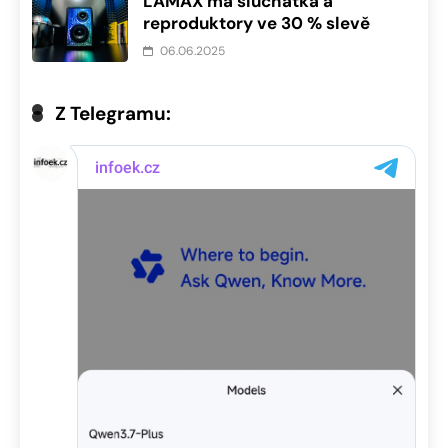
LAMAX má sluchátka a
reproduktory ve 30 % slevě
06.06.2025
Z Telegramu: