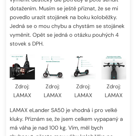
dotažením. Musím se ještě přiznat, že se mi
povedlo urazit stojánek na boku koloběžky.
Jedná se o mou chybu a chystám se stojánek
vyměnit. Opět se jedná o otázku pouhých 4
stovek s DPH.
Zdroj:
Zdroj:
Zdroj:
Zdroj:
LAMAX
LAMAX
LAMAX
LAMAX
LAMAX eLander SA50 je vhodná i pro velké
kluky. Přiznám se, že jsem celkem vypapaný a
má váha je nad 100 kg. Vím, měl bych