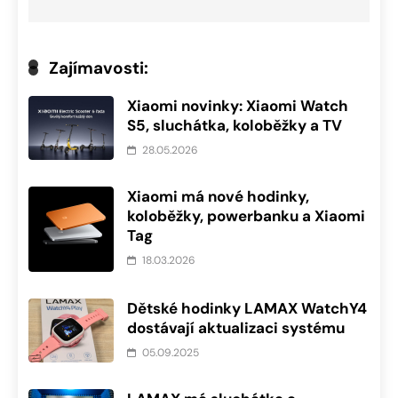
Zajímavosti:
Xiaomi novinky: Xiaomi Watch
S5, sluchátka, koloběžky a TV
28.05.2026
Xiaomi má nové hodinky,
koloběžky, powerbanku a Xiaomi
Tag
18.03.2026
Dětské hodinky LAMAX WatchY4
dostávají aktualizaci systému
05.09.2025