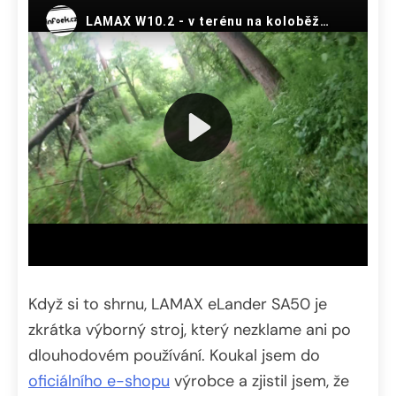
Když si to shrnu, LAMAX eLander SA50 je
zkrátka výborný stroj, který nezklame ani po
dlouhodovém používání. Koukal jsem do
oficiálního e-shopu
výrobce a zjistil jsem, že