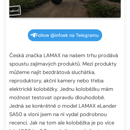
Follow @infoek na Telegramu
Česká značka LAMAX na našem trhu prodává
spoustu zajímavých produktů. Mezi produkty
můžeme najít bezdrátová sluchátka,
reproduktory, akční kamery nebo třeba
elektrické koloběžky. Jednu koloběžku mám
možnost testovat opravdu dlouhodobě.
Jedná se konkrétně o model LAMAX eLander
SA50 a vloni jsem na ní vydal podrobnou
recenci. Jak na tom ale koloběžka je po více