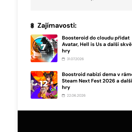
příspěvek
Zajímavosti:
Boosteroid do cloudu přidat
Avatar, Hell is Us a další skvě
hry
31.07.2026
Boostroid nabízí dema v rám
Steam Next Fest 2026 a dalš
hry
22.06.2026