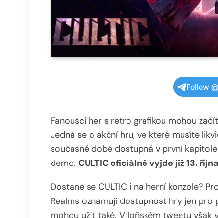
Follow @
Fanoušci her s retro grafikou mohou začít 
Jedná se o akční hru, ve které musíte likv
současné době dostupná v první kapitole 
demo.
CULTIC oficiálně vyjde již 13. říjn
Dostane se CULTIC i na herní konzole? Pr
Realms oznamují dostupnost hry jen pro po
mohou užít také. V loňském tweetu však v