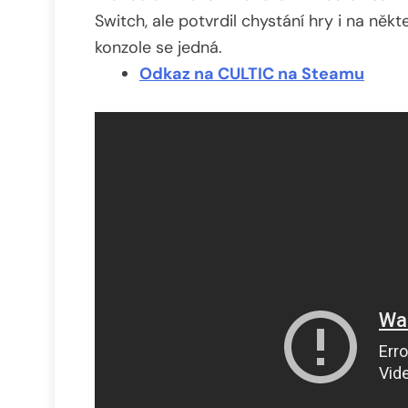
Switch, ale potvrdil chystání hry i na někte
konzole se jedná.
Odkaz na CULTIC na Steamu