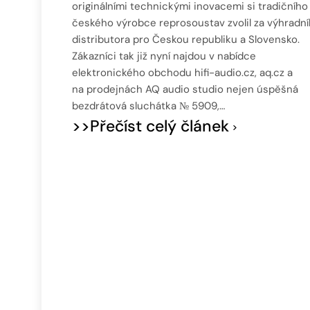
originálními technickými inovacemi si tradičního
českého výrobce reprosoustav zvolil za výhradn
distributora pro Českou republiku a Slovensko.
Zákazníci tak již nyní najdou v nabídce
elektronického obchodu hifi-audio.cz, aq.cz a
na prodejnách AQ audio studio nejen úspěšná
bezdrátová sluchátka № 5909,…
>>Přečíst celý článek