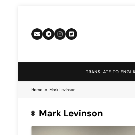
Skip
to
content
TRANSLATE TO ENGLI
Home
Mark Levinson
Mark Levinson