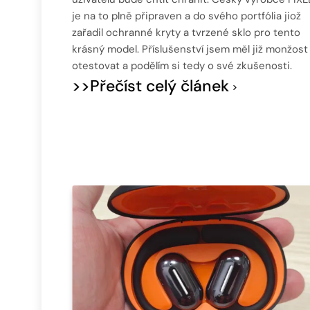
je na to plně připraven a do svého portfólia jiož
zařadil ochranné kryty a tvrzené sklo pro tento
krásný model. Příslušenství jsem měl již monžost
otestovat a podělím si tedy o své zkušenosti.
>>Přečíst celý článek