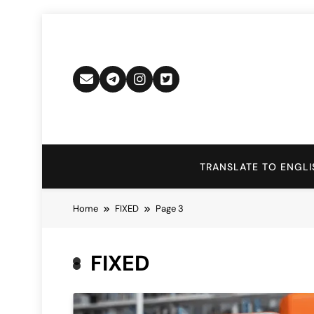
Skip
to
content
TRANSLATE TO ENGLI
Home
FIXED
Page 3
FIXED