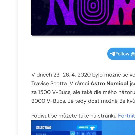
Follow @
V dnech 23-26. 4. 2020 bylo možné se ve 
Travise Scotta. V rámci
Astro Nomical
js
za 1500 V-Bucs, ale také dle mého názoru 
2000 V-Bucs. Je tedy dost možné, že kvůl
Podívat se můžete také na stránku
Fortni
Video
přehrávač