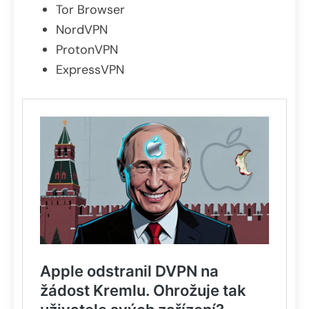
Tor Browser
NordVPN
ProtonVPN
ExpressVPN