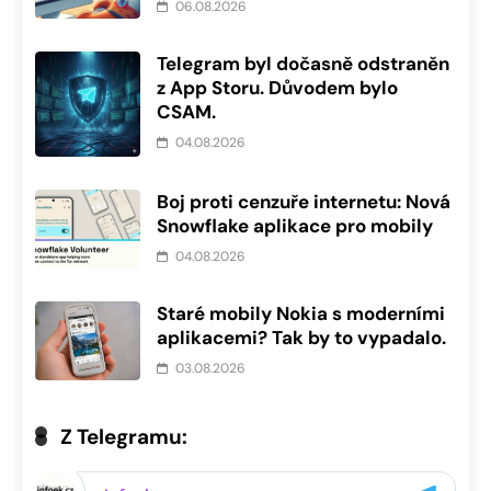
06.08.2026
Telegram byl dočasně odstraněn
z App Storu. Důvodem bylo
CSAM.
04.08.2026
Boj proti cenzuře internetu: Nová
Snowflake aplikace pro mobily
04.08.2026
Staré mobily Nokia s moderními
aplikacemi? Tak by to vypadalo.
03.08.2026
Z Telegramu: