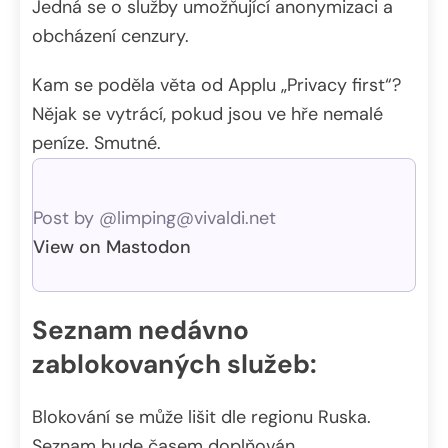
Jedná se o služby umožňující anonymizaci a
obcházení cenzury.
Kam se poděla věta od Applu „Privacy first“?
Nějak se vytrácí, pokud jsou ve hře nemalé
peníze. Smutné.
Post by @limping@vivaldi.net
View on Mastodon
Seznam nedávno
zablokovaných služeb:
Blokování se může lišit dle regionu Ruska.
Seznam bude časem doplňován.