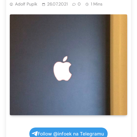
Adolf Pupík
26.07.2021
0
1 Mins
Follow @infoek na Telegramu