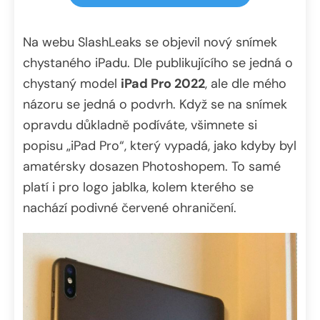
Na webu SlashLeaks se objevil nový snímek
chystaného iPadu. Dle publikujícího se jedná o
chystaný model
iPad Pro 2022
, ale dle mého
názoru se jedná o podvrh. Když se na snímek
opravdu důkladně podíváte, všimnete si
popisu „iPad Pro“, který vypadá, jako kdyby byl
amatérsky dosazen Photoshopem. To samé
platí i pro logo jablka, kolem kterého se
nachází podivné červené ohraničení.