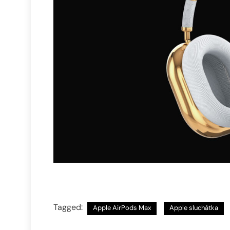
Tagged:
Apple AirPods Max
Apple sluchátka