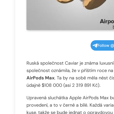
Follow @
Ruská společnost Caviar je známa luxusní
společnost oznámila, že v příštím roce na
AirPods Max
. Ta by na sobě měla nést či
údajně $108 000 (asi 2 319 891 Kč).
Upravená sluchátka Apple AirPods Max 
provedení, a to v černé a bílé. Každá var
kuse, takže se bude jednat o opravdovou e