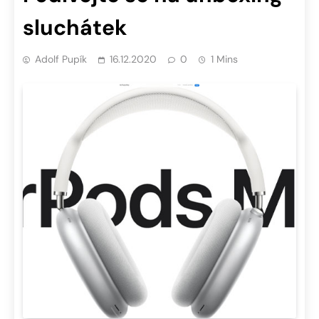
sluchátek
Adolf Pupík
16.12.2020
0
1 Mins