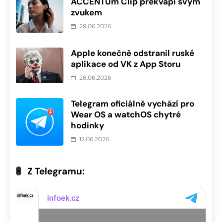
ACCENTUm Clip překvapí svým
zvukem
29.06.2026
Apple konečně odstranil ruské
aplikace od VK z App Storu
26.06.2026
Telegram oficiálně vychází pro
Wear OS a watchOS chytré
hodinky
12.06.2026
Z Telegramu: