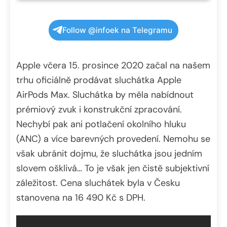
Follow @infoek na Telegramu
Apple včera 15. prosince 2020 začal na našem
trhu oficiálně prodávat sluchátka Apple
AirPods Max. Sluchátka by měla nabídnout
prémiový zvuk i konstrukční zpracování.
Nechybí pak ani potlačení okolního hluku
(ANC) a více barevných provedení. Nemohu se
však ubránit dojmu, že sluchátka jsou jedním
slovem ošklivá… To je však jen čistě subjektivní
záležitost. Cena sluchátek byla v Česku
stanovena na 16 490 Kč s DPH.