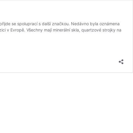
 přijde se spoluprací s další značkou. Nedávno byla oznámena
ici v Evropě. Všechny mají minerální skla, quartzové strojky na