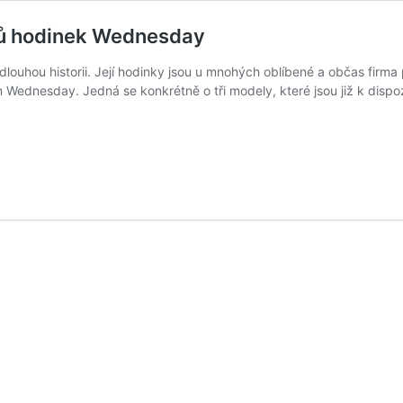
elů hodinek Wednesday
ouhou historii. Její hodinky jsou u mnohých oblíbené a občas firma
 Wednesday. Jedná se konkrétně o tři modely, které jsou již k dispoz