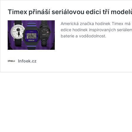
Timex přináší seriálovou edici tří mod
Americká značka hodinek Timex má dl
edice hodinek inspirovaných seriálem
baterie a voděodolnost.
Infoek.cz