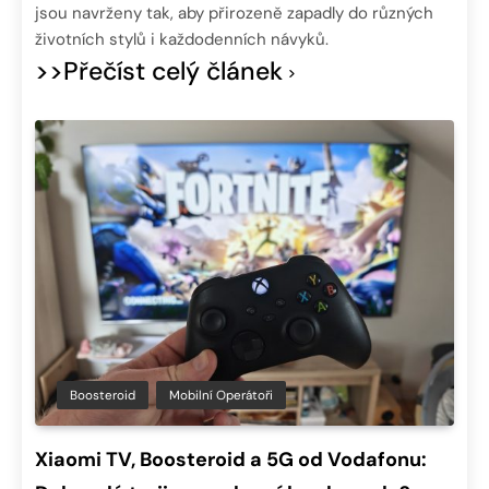
jsou navrženy tak, aby přirozeně zapadly do různých
životních stylů i každodenních návyků.
>>Přečíst celý článek
Boosteroid
Mobilní Operátoři
Xiaomi TV, Boosteroid a 5G od Vodafonu: