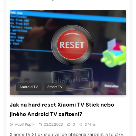
Android TV
Smart TV
Jak na hard reset Xiaomi TV Stick nebo
jiného Android TV zařízení?
Adolf Pupík
03.02.2023
0
3 Mins
Xiaomi TV Stick jsou velice oblíbená zařízení, a to díky