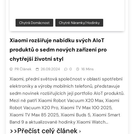
Chytrá Domácnost
Chytré Náramky/hodinky
Xiaomi rozšiřuje nabídku svých AIoT
produktů o sedm nových zařízení pro
chytřejší životní styl
PR Článek
26.09.2024
0
16 Mins
Xiaomi, přední světová společnost v oblasti spotřební
elektroniky a výroby mobilních telefonů, představuje
sedm novinek rozšiřujících její portfolio AIoT produktů.
Mezi ně patří Xiaomi Robot Vacuum X20 Max, Xiaomi
Robot Vacuum X20 Pro, Xiaomi TV Max 100 2025,
Xiaomi TV Max 85 2025, Xiaomi Buds 5, Xiaomi Smart
Band 9 a aktualizované hodinky Xiaomi Watch…
>>Přečíst celý článek