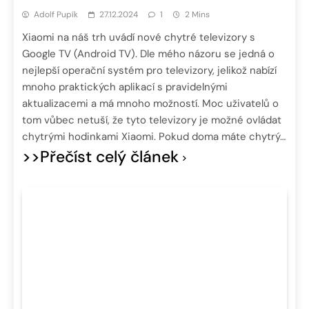
Adolf Pupík
27.12.2024
1
2 Mins
Xiaomi na náš trh uvádí nové chytré televizory s
Google TV (Android TV). Dle mého názoru se jedná o
nejlepší operační systém pro televizory, jelikož nabízí
mnoho praktických aplikací s pravidelnými
aktualizacemi a má mnoho možností. Moc uživatelů o
tom vůbec netuší, že tyto televizory je možné ovládat
chytrými hodinkami Xiaomi. Pokud doma máte chytrý…
>>Přečíst celý článek