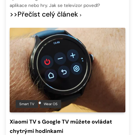
aplikace nebo hry. Jak se televizor povedl?
>>Přečíst celý článek
Smart TV
Wear OS
Xiaomi TV s Google TV můžete ovládat
chytrými hodinkami