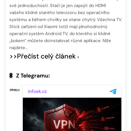
své jednoduchosti. Stačí je jen zapojit do HDMI
vašeho klidně starého televizoru bez operačního
systému a během chvilky se stane chytrý. Všechna TV
Stick zařízení od Xiaomi totiž mají plnohodnotný
operační systém Android TV, do kterého si klidně
„bokem“ můžete doinstalovat různé aplikace. Níže
najdete…
>>Přečíst celý článek
Z Telegramu: